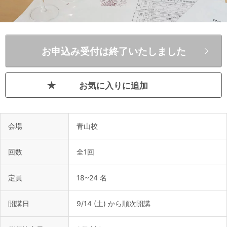
お申込み受付は終了いたしました
お気に入りに追加
会場
青山校
回数
全1回
定員
18~24 名
開講日
9/14 (土) から順次開講