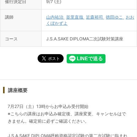
催行決定日
9/7 (土)
講師
山内祐治
並里直哉
近森裕司
徳田ゆこ
おお
くぼかずよ
コース
J.S.A.SAKE DIPLOMA二次試験対策講座
講座概要
7月27日（土 ）13時からお申込み受付開始
※こちらの講座はお申込み確定後、講座変更、キャンセルはで
きません。確定前に必ずご確認ください。
J.S.A.SAKE DIPLOMA呼称資格認定試験の第二次試験に臨まれ