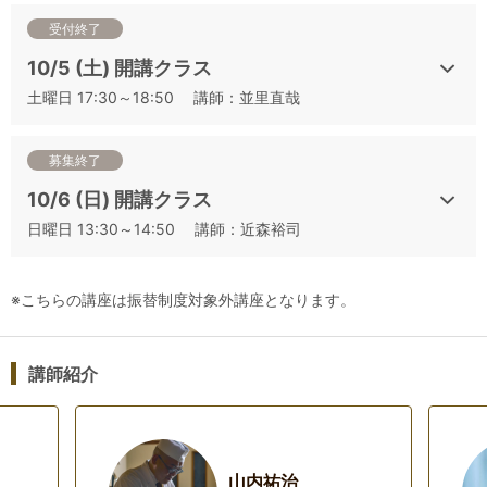
受付終了
10/5 (土) 開講クラス
土曜日 17:30～18:50 講師：並里直哉
募集終了
10/6 (日) 開講クラス
日曜日 13:30～14:50 講師：近森裕司
※こちらの講座は振替制度対象外講座となります。
講師紹介
山内祐治