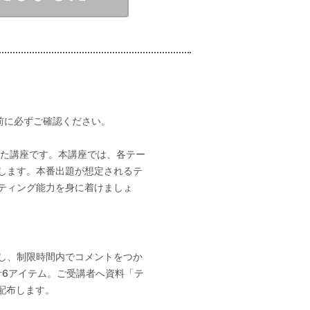
前に必ずご確認ください。
象とした講座です。本講座では、各テー
します。本番出題が想定されるテ
ティング能力を身に着けましょ
し、制限時間内でコメントをつか
計6アイテム。ご受講者へ資料「テ
配布します。