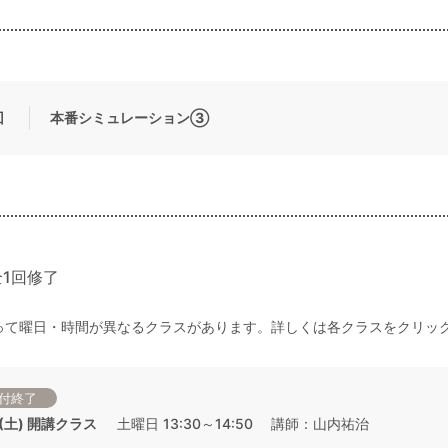
回
本番シミュレーション③
1回修了
って曜日・時間が異なるクラスがあります。詳しくは各クラスをクリッ
付終了
4 (土) 開講クラス
土曜日 13:30～14:50 講師：山内祐治