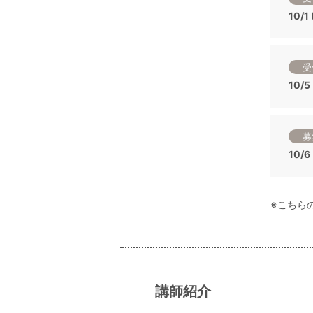
10/
受
10/
募
10/
※こちら
講師紹介