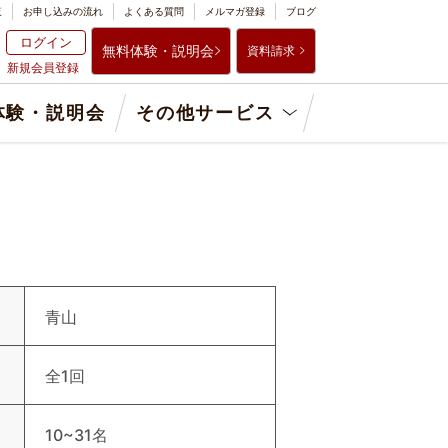
覧
お申し込みの流れ
よくある質問
メルマガ登録
ブログ
ログイン
無料体験・説明会
資料請求
新規会員登録
体験・説明会
その他サービス
青山
全1回
10~31名