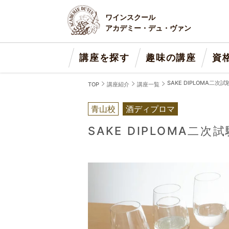
ワインスクール
アカデミー・デュ・ヴァン
講座を探す
趣味の講座
資
SAKE DIPLOMA
TOP
講座紹介
講座一覧
青山校
酒ディプロマ
SAKE DIPLOMA