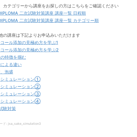
、カテゴリーから講座をお探しの方はこちらをご確認ください
 DIPLOMA 二次試験対策講座 講座一覧 日程順
 DIPLOMA 二次試験対策講座 講座一覧 カテゴリー順
他の講座は下記よりお申込みいただけます
コール添加の見極め方を学ぶ1
コール添加の見極め方を学ぶ2
の特徴を掴む
による違い
、泡盛
シミュレーション①
シミュレーション②
シミュレーション③
シミュレーション④
試験対策
 jsa_sake_simulation3