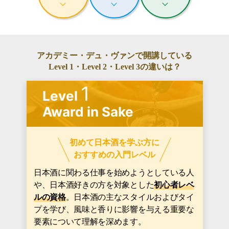
アカデミー・デュ・ヴァンで開講している
Level 1・Level 2・Level 3の違いは？
1
Level
Award in Sake
初めて日本酒を学ぶ方に
おすすめの入門レベル
日本酒に関わる仕事を始めようとしている人
や、日本酒好きの方を対象とした
初心者レベ
ルの資格
。日本酒の主なスタイルおよびタイ
プを学び、風味と香りに影響を与える重要な
要素について理解を深めます。