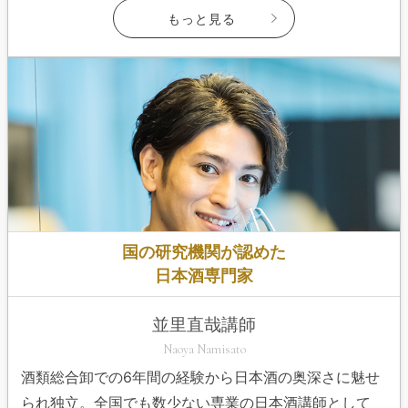
もっと見る
国の研究機関が認めた
日本酒専門家
並里直哉講師
Naoya Namisato
酒類総合卸での6年間の経験から日本酒の奥深さに魅せ
られ独立。全国でも数少ない専業の日本酒講師として