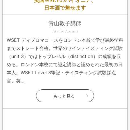
英国WSETのパイオニア、
日本酒で魅せます
青山敦子講師
Atsuko Aoyama
WSET ディプロマコースをロンドン本校で学び最終学科
までストレート合格。世界のワインテイスティング試験
（unit 3）ではトップレベル（distinction）の成績を収
める。ロンドン本校にて認定講師と認められた最初の日
本人。WSET Level 3筆記・テイスティング試験採点
官、英…
もっと見る