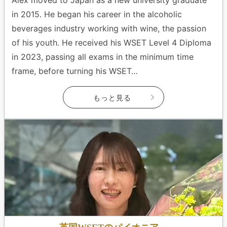
Alex moved to Japan as a new university graduate
in 2015. He began his career in the alcoholic
beverages industry working with wine, the passion
of his youth. He received his WSET Level 4 Diploma
in 2023, passing all exams in the minimum time
frame, before turning his WSET…
もっと見る