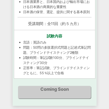
日本酒業界と、日本国内および輸出市場にお
ける日本酒の商業的な重要性
日本酒の保管、選定、提供に関する基本原則
受講期間：全11回（約５カ月）
試験内容
言語：英語のみ
問題：50問の多肢選択式問題と記述式筆記問
題、ブラインドテイスティング2種類
試験時間：筆記試験100分、ブラインドテイ
スティング30分
正答率：筆記試験、ブラインドテイスティン
グともに、55％以上で合格
Coming Soon