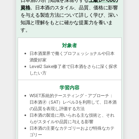
日本酒の専門知識を深堀りする
上級レベルの
資格
。日本酒のスタイル、品質、価格に影響
を与える製造方法について詳しく学び、深い
知識と理解をもとに確かな提案力を養いま
す。
対象者
日本酒業界で働くプロフェッショナルや日本
酒愛好家
Level2 Sake修了者で日本酒をさらに深く探求
したい方
学習内容
WSET系統的テースティング・アプローチ：
日本酒🄬（SAT）レベル3を利用して、日本酒
の品質を表現し評価する方法
日本酒の製造に用いられる主な技術と、それ
らがスタイルや品質に与える影響
日本酒の主要なカテゴリーおよび特殊なカテ
ゴリー