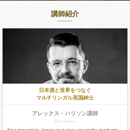
講師紹介
日本酒と世界をつなぐ
マルチリンガル英国紳士
アレックス・ハリソン講師
Alex Harrison