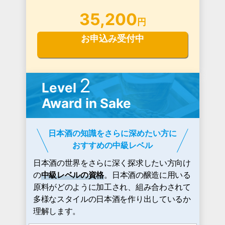
35,200
円
お申込み受付中
2
Level
Award in Sake
日本酒の知識をさらに深めたい方に
おすすめの中級レベル
日本酒の世界をさらに深く探求したい方向け
の
中級レベルの資格
。日本酒の醸造に用いる
原料がどのように加工され、組み合わされて
多様なスタイルの日本酒を作り出しているか
理解します。