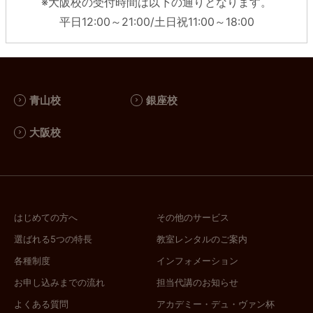
※大阪校の受付時間は以下の通りとなります。
平日12:00～21:00/土日祝11:00～18:00
青山校
銀座校
大阪校
はじめての方へ
その他のサービス
選ばれる5つの特長
教室レンタルのご案内
各種制度
インフォメーション
お申し込みまでの流れ
担当代講のお知らせ
よくある質問
アカデミー・デュ・ヴァン杯