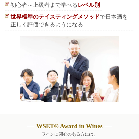
初心者～上級者まで学べる
レベル別
世界標準のテイスティングメソッド
で日本酒を
正しく評価できるようになる
WSET® Award in Wines
ワインに関心のある方には、