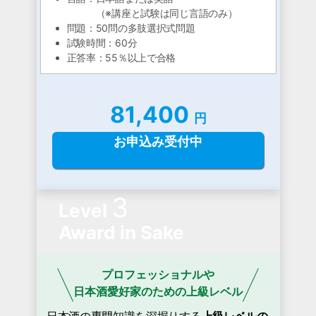
（※講座と試験は同じ言語のみ）
問題：50問の多肢選択式問題
試験時間：60分
正答率：55％以上で合格
81,400
円
お申込み受付中
3
Level
Award in Sake
プロフェッショナルや
日本酒愛好家のための上級レベル