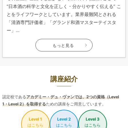
“日本酒の科学と文化を正しく・分かりやすく伝える” こ
とをライフワークとしています。業界最難関とされる
「清酒専門評価者」「グランド和酒マスターテイスタ
ー」…
もっと見る
講座紹介
認定校である
アカデミー・デュ・ヴァンでは、
2つの資格（Level
1・Level 2）を取得する
ための講座をご用意しています。
Level 1
Level 2
Level 3
はこちら
はこちら
はこちら