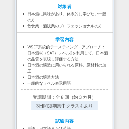
対象者
日本酒に興味があり、体系的に学びたい一般
の方
飲食業・酒販業のプロフェッショナルの方
学習内容
WSET系統的テースティング・アプローチ：
日本酒🄬（SAT）レベル2を利用して、日本酒
の品質を表現し評価する方法
日本酒の醸造に用いられる原料、原材料の加
工
日本酒の醸造方法
一般的なラベル表示用語
受講期間：全８回（約３カ月）
3日間短期集中クラスもあり
試験内容
言語：日本語または英語