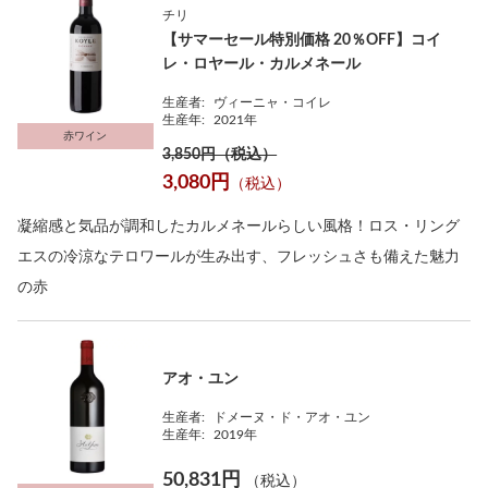
チリ
【サマーセール特別価格 20％OFF】コイ
レ・ロヤール・カルメネール
生産者:
ヴィーニャ・コイレ
生産年:
2021年
赤ワイン
3,850円（税込）
3,080円
（税込）
凝縮感と気品が調和したカルメネールらしい風格！ロス・リング
エスの冷涼なテロワールが生み出す、フレッシュさも備えた魅力
の赤
アオ・ユン
生産者:
ドメーヌ・ド・アオ・ユン
生産年:
2019年
50,831円
（税込）