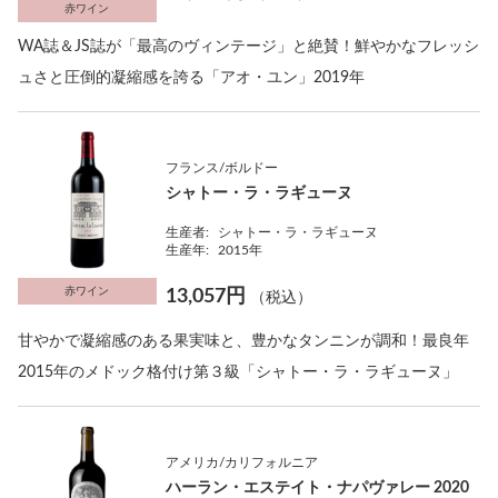
赤ワイン
WA誌＆JS誌が「最高のヴィンテージ」と絶賛！鮮やかなフレッシ
ュさと圧倒的凝縮感を誇る「アオ・ユン」2019年
フランス/ボルドー
シャトー・ラ・ラギューヌ
生産者:
シャトー・ラ・ラギューヌ
生産年:
2015年
赤ワイン
13,057円
（税込）
甘やかで凝縮感のある果実味と、豊かなタンニンが調和！最良年
2015年のメドック格付け第３級「シャトー・ラ・ラギューヌ」
アメリカ/カリフォルニア
ハーラン・エステイト・ナパヴァレー 2020