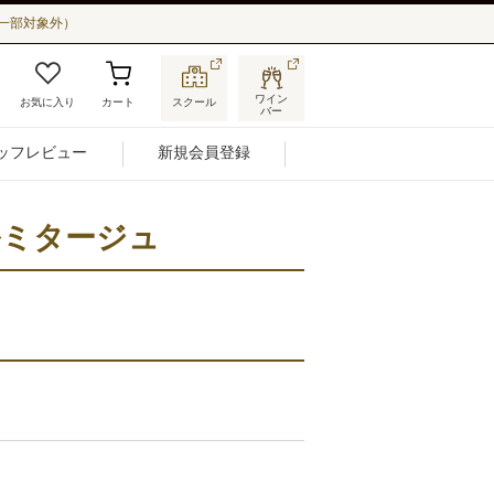
一部対象外）
ワイン
お気に入り
カート
スクール
バー
ッフレビュー
新規会員登録
ルミタージュ