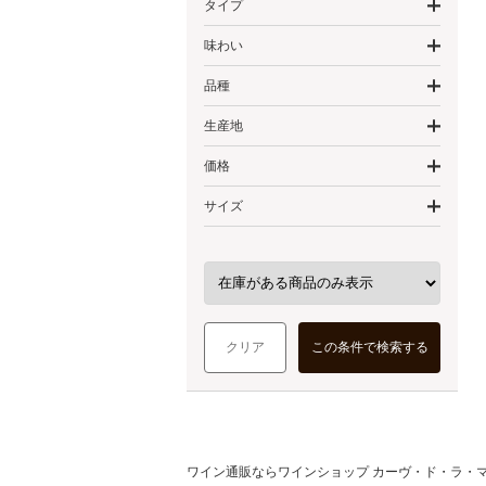
タイプ
味わい
品種
生産地
価格
サイズ
クリア
この条件で検索する
ワイン通販ならワインショップ カーヴ・ド・ラ・