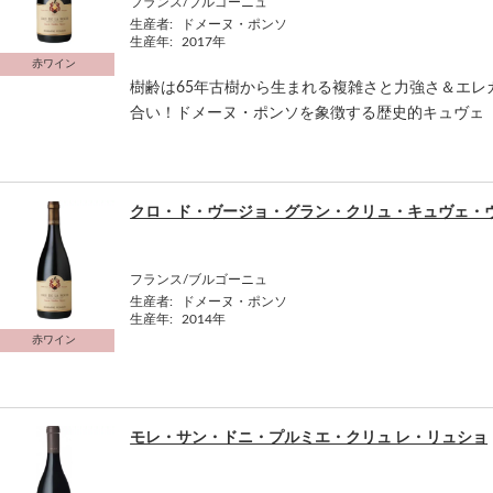
フランス/ブルゴーニュ
生産者:
ドメーヌ・ポンソ
生産年:
2017年
赤ワイン
樹齢は65年古樹から生まれる複雑さと力強さ＆エレ
合い！ドメーヌ・ポンソを象徴する歴史的キュヴェ「ク
クロ・ド・ヴージョ・グラン・クリュ・キュヴェ・ヴィ
フランス/ブルゴーニュ
生産者:
ドメーヌ・ポンソ
生産年:
2014年
赤ワイン
モレ・サン・ドニ・プルミエ・クリュ レ・リュショ