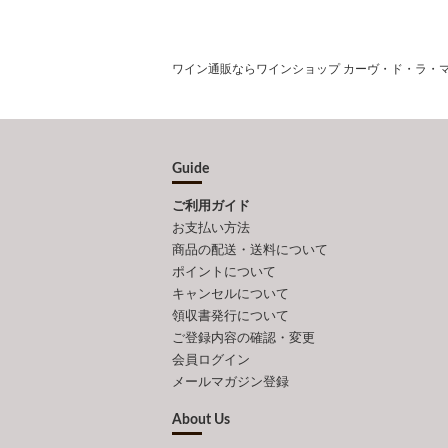
ワイン通販ならワインショップ カーヴ・ド・ラ・
Guide
ご利用ガイド
お支払い方法
商品の配送・送料について
ポイントについて
キャンセルについて
領収書発行について
ご登録内容の確認・変更
会員ログイン
メールマガジン登録
About Us