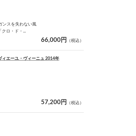
ガンスを失わない風
ロ・ド・...
66,000円
（税込）
エーユ・ヴィーニュ 2014年
57,200円
（税込）