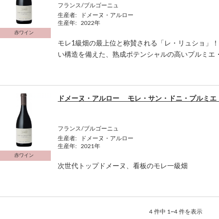
フランス/ブルゴーニュ
生産者:
ドメーヌ・アルロー
生産年:
2022年
赤ワイン
モレ1級畑の最上位と称賛される「レ・リュショ」
い構造を備えた、熟成ポテンシャルの高いプルミエ
ドメーヌ・アルロー モレ・サン・ドニ・プルミエ
フランス/ブルゴーニュ
生産者:
ドメーヌ・アルロー
生産年:
2021年
赤ワイン
次世代トップドメーヌ、看板のモレ一級畑
4 件中 1~4 件を表示