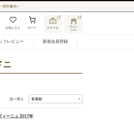
一部対象外）
ワイン
お気に入り
カート
スクール
バー
ッフレビュー
新規会員登録
ドニ
並べ替え
ーニュ 2017年