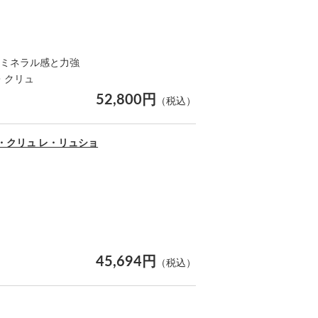
！ミネラル感と力強
・クリュ
52,800円
（税込）
・クリュ レ・リュショ
45,694円
（税込）