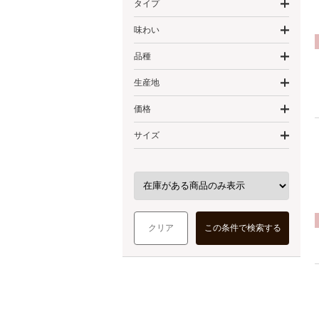
タイプ
味わい
品種
生産地
価格
サイズ
クリア
この条件で検索する