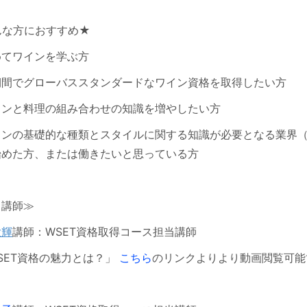
んな方におすすめ★
めてワインを学ぶ方
期間でグローバススタンダードなワイン資格を取得したい方
インと料理の組み合わせの知識を増やしたい方
インの基礎的な種類とスタイルに関する知識が必要となる業界
始めた方、または働きたいと思っている方
当講師≫
大輝
講師：WSET資格取得コース担当講師
SET資格の魅力とは？」
こちら
のリンクよりより動画閲覧可能