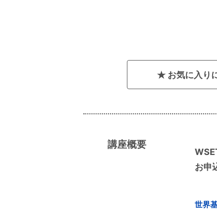
お気に入り
講座概要
WSE
お申
世界