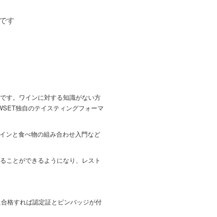
です
です。ワインに対する知識がない方
SET独自のテイスティングフォーマ
ワインと食べ物の組み合わせ入門など
。
ることができるようになり、レスト
験に合格すれば認定証とピンバッジが付