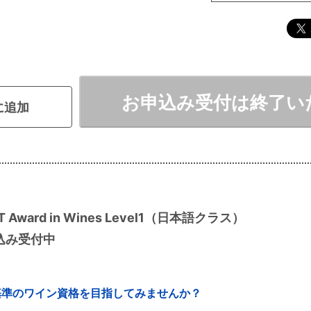
お申込み受付は終了い
に追加
T Award in Wines Level1（日本語クラス）
込み受付中
基準のワイン資格を目指してみませんか？