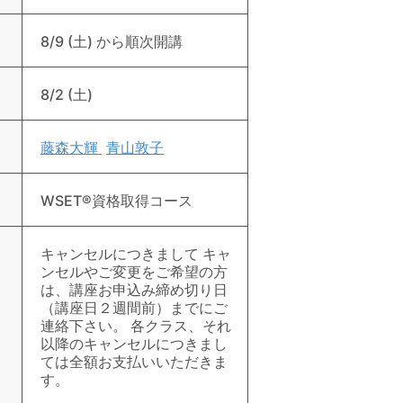
8/9 (土) から順次開講
8/2 (土)
藤森大輝
青山敦子
WSET®資格取得コース
キャンセルにつきまして キャ
ンセルやご変更をご希望の方
は、講座お申込み締め切り日
（講座日２週間前）までにご
連絡下さい。 各クラス、それ
以降のキャンセルにつきまし
ては全額お支払いいただきま
す。