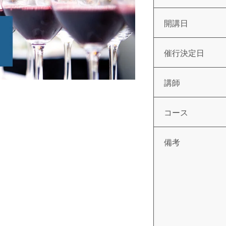
開講日
催行決定日
講師
コース
備考