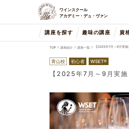
ワインスクール
アカデミー・デュ・ヴァン
講座を探す
趣味の講座
資
【2025年7月～9月実
TOP
講座紹介
講座一覧
青山校
初心者
WSET®
【2025年7月～9月実