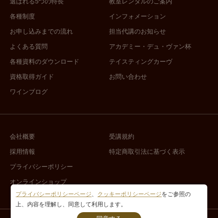
選ばれる5つの特長
教室レンタルのご案内
各種制度
インフォメーション
お申し込みまでの流れ
担当代講のお知らせ
よくある質問
アカデミー・デュ・ヴァン杯
各種資料のダウンロード
テイスティングカーヴ
資格取得ガイド
お問い合わせ
ワインブログ
会社概要
受講規約
採用情報
特定商取引法に基づく表示
プライバシーポリシー
オンラインショップ
プライバシーポリシーページ
、
クッキーポリシーページ
をご参照の
上、内容を理解し、同意して利用します。