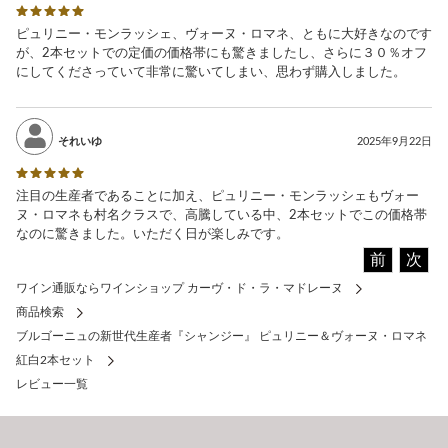
ピュリニー・モンラッシェ、ヴォーヌ・ロマネ、ともに大好きなのです
が、2本セットでの定価の価格帯にも驚きましたし、さらに３０％オフ
にしてくださっていて非常に驚いてしまい、思わず購入しました。
それいゆ
2025年9月22日
注目の生産者であることに加え、ピュリニー・モンラッシェもヴォー
ヌ・ロマネも村名クラスで、高騰している中、2本セットでこの価格帯
なのに驚きました。いただく日が楽しみです。
前
次
ワイン通販ならワインショップ カーヴ・ド・ラ・マドレーヌ
商品検索
ブルゴーニュの新世代生産者『シャンジー』 ピュリニー＆ヴォーヌ・ロマネ
紅白2本セット
レビュー一覧