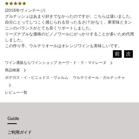
(2018年ヴィンテージ)
グルナッシュはあまり好きでなかったのですが、こちらは違いました。
自分にとってしつこく感じられる甘ったるさ(？)がなく、果実味とタン
ニンのバランスがとても良くリポートしました。
リーズナブルな価格のピノノワールにがっかりすることが多いため代用
しました。
この作り手、ウルテリオールはオレンジワインも美味しいです。
前
次
ワイン通販ならワインショップ カーヴ・ド・ラ・マドレーヌ
商品検索
ボデガス・イ・ビニェドス・ヴェルム ウルテリオール・ガルナッチャ
レビュー一覧
Guide
ご利用ガイド