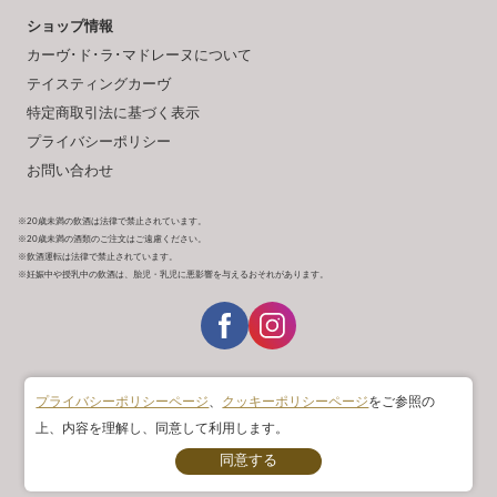
ショップ情報
カーヴ･ド･ラ･マドレーヌについて
テイスティングカーヴ
特定商取引法に基づく表示
プライバシーポリシー
お問い合わせ
※20歳未満の飲酒は法律で禁止されています。
※20歳未満の酒類のご注文はご遠慮ください。
※飲酒運転は法律で禁止されています。
※妊娠中や授乳中の飲酒は、胎児・乳児に悪影響を与えるおそれがあります。
プライバシーポリシーページ
、
クッキーポリシーページ
をご参照の
上、内容を理解し、同意して利用します。
Copyright © ACADEMIE DU VIN All rights reserved.