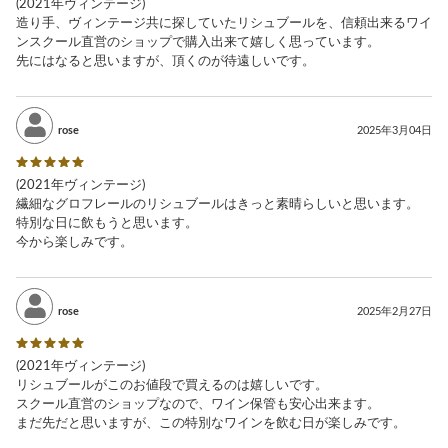
(2021年ヴィンテージ)
造り手、ヴィンテージ共に探していたリシュブールを、信頼出来るワイ
ンスクール直営のショップで購入出来て嬉しく思っています。
先にはなると思いますが、頂くのが待遠しいです。
rose
2025年3月04日
(2021年ヴィンテージ)
繊細なグロフレールのリシュブールはきっと素晴らしいと思います。
特別な日に飲もうと思います。
今から楽しみです。
rose
2025年2月27日
(2021年ヴィンテージ)
リシュブールがこのお値段で買えるのは嬉しいです。
スクール直営のショップなので、ワイン保管も安心出来ます。
まだ先だと思いますが、この特別なワインを飲む日が楽しみです。