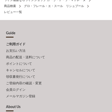
ワイン通販ならワインショップ カーヴ・ド・ラ・マドレーヌ
商品検索
グロ・フレール・エ・スール リシュブール
レビュー一覧
Guide
ご利用ガイド
お支払い方法
商品の配送・送料について
ポイントについて
キャンセルについて
領収書発行について
ご登録内容の確認・変更
会員ログイン
メールマガジン登録
About Us