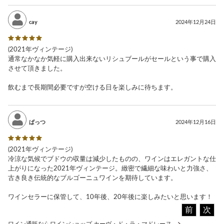
cay
2024年12月24日
(2021年ヴィンテージ)
通常なかなか気軽に購入出来ないリシュブールがセールという事で購入
させて頂きました。
飲むまで長期間必要ですが空ける日を楽しみに待ちます。
ぱっつ
2024年12月16日
(2021年ヴィンテージ)
冷涼な気候でブドウの収量は減少したものの、ワインはエレガントな仕
上がりになった2021年ヴィンテージ。緻密で繊細な味わいと力強さ、
古き良き伝統的なブルゴーニュワインを期待しています。
ワインセラーに保管して、10年後、20年後に楽しみたいと思います！
前
次