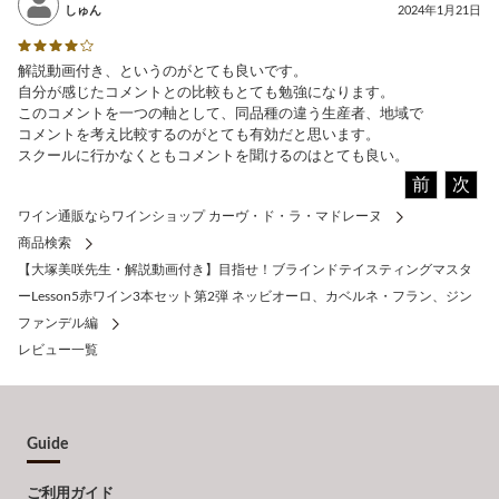
しゅん
2024年1月21日
解説動画付き、というのがとても良いです。
自分が感じたコメントとの比較もとても勉強になります。
このコメントを一つの軸として、同品種の違う生産者、地域で
コメントを考え比較するのがとても有効だと思います。
スクールに行かなくともコメントを聞けるのはとても良い。
前
次
ワイン通販ならワインショップ カーヴ・ド・ラ・マドレーヌ
商品検索
【大塚美咲先生・解説動画付き】目指せ！ブラインドテイスティングマスタ
ーLesson5赤ワイン3本セット第2弾 ネッビオーロ、カベルネ・フラン、ジン
ファンデル編
レビュー一覧
Guide
ご利用ガイド