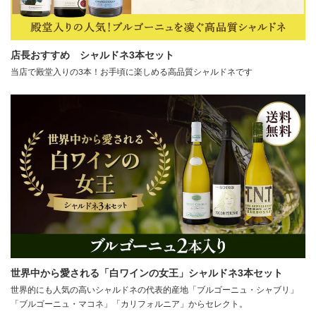
店長おすすめ シャルドネ3本セット
当店で殿堂入りの3本！お手頃に楽しめる高品質シャルドネです
世界中から愛される「白ワインの女王」シャルドネ3本セット
世界的にも人気の高いシャルドネの代表的産地「ブルゴーニュ・シャブリ」
「ブルゴーニュ・マコネ」「カリフォルニア」からセレクト。