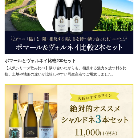
ポマールとヴォルネイ比較2本セット
【人気シリーズ飲み比べ】隣り合いながらも、相反する魅力を放つ村を比
較。土壌や地形の違いが比較しやすい同生産者でご用意しました。