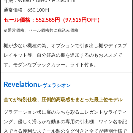
寸法：W680・D690・H1480ｍｍ
通常価格：650,100円
セール価格：552,585円（97,515円OFF）
※通常価格、セール価格共に税込み価格
棚が少ない機種の為、オプションで引き出し棚やディスプ
レイキット等、自分好みの棚を追加するのもおススメで
す。モダンなブラックカラー。ライト付き。
Revelation
レヴェラシオン
全てが特別仕様、圧倒的高級感をまとった最上位モデル
グラデーション状に扉のふちを彩るエレガントなライティ
ング、優しく滑らかな動きの専用の引出棚、ワイン名を記
入できる便利なスチール製のタグ付きと全てが特別仕様で