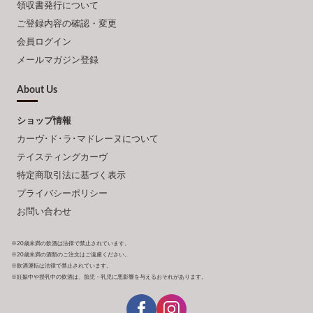
領収書発行について
ご登録内容の確認・変更
会員ログイン
メールマガジン登録
About Us
ショップ情報
カーヴ･ド･ラ･マドレーヌについて
テイスティングカーヴ
特定商取引法に基づく表示
プライバシーポリシー
お問い合わせ
※20歳未満の飲酒は法律で禁止されています。
※20歳未満の酒類のご注文はご遠慮ください。
※飲酒運転は法律で禁止されています。
※妊娠中や授乳中の飲酒は、胎児・乳児に悪影響を与えるおそれがあります。