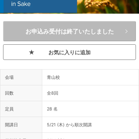
お申込み受付は終了いたしました
お気に入りに追加
会場
青山校
回数
全8回
定員
28 名
開講日
5/21 (木) から順次開講