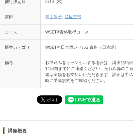
催行決定日
5/14 (木)
講師
青山敦子
並里直哉
コース
WSET®資格取得コース
振替カテゴリ
WSET® 日本酒レベル2 資格（日本語）
備考
お申込みをキャンセルする場合は、講座開始日
14日前までにご連絡ください。それ以降のご連
絡は全額をお支払いいただきます。詳細は申込
時に受講規約をご確認ください。
講座概要