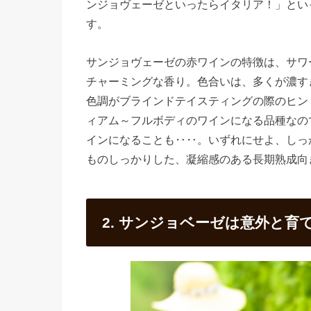
ンジョヴェーゼといったらイタリア！」とい
す。
サンジョヴェーゼの赤ワインの特徴は、サワ
チャーミングな香り。色合いは、多くが濃す
色調がブラインドテイスティングの際のヒン
ィアム～フルボディのワインになる品種なの
インになることも‥‥。いずれにせよ、しっ
ものしっかりした、凝縮感のある長期熟成向
2. サンジョベーゼは意外と