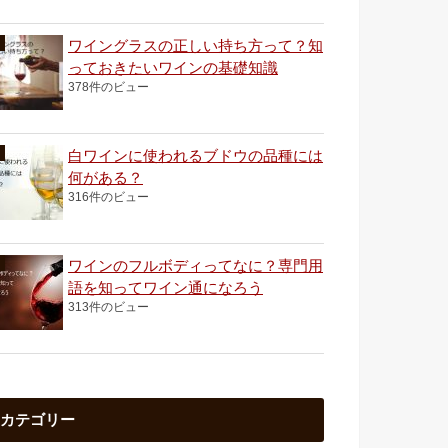
ワイングラスの正しい持ち方って？知
っておきたいワインの基礎知識
378件のビュー
白ワインに使われるブドウの品種には
何がある？
316件のビュー
ワインのフルボディってなに？専門用
語を知ってワイン通になろう
313件のビュー
カテゴリー