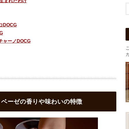
生まれたわけ
DOCG
G
ャーノDOCG
ジョベーゼの香りや味わいの特徴