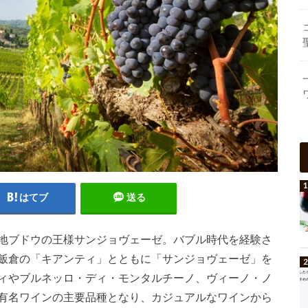
はてブ
送る
地ブドウの王様サンジョヴェーゼ。バブル時代を経験さ
飯倉の「キアンティ」とともに「サンジョヴェーゼ」を
ィやブルネッロ・ディ・モンタルチーノ、ヴィーノ・ノ
有名ワインの主要品種となり、カジュアルなワインから