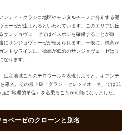
アンティ・クラシコ地区やモンタルチーノに分布する泥
ヴェーゼが生まれるといわれています。このエリアは丘
るサンジョヴェーゼではベスポジを確保することが重
腹にサンジョヴェーゼが植えられます。一般に、標高が
ガントなワインに、標高が低めのサンジョヴェーゼはリ
になります。
、生産地域ごとのテロワールを表現しようと、キアンテ
ンを導入。その最上級「グラン・セレツィオーネ」では11
ggiuntive＝追加地理的単位）を名乗ることが可能になりました。
ンジョベーゼのクローンと別名