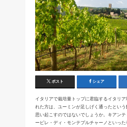
ポスト
シェア
イタリアで栽培量トップに君臨するイタリア
れた方は、ユーミンが足しげく通ったという
思い起こすのではないでしょうか。キアンテ
ービレ・ディ・モンテプルチャーノといった