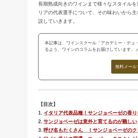
長期熟成向きのワインまで様々なスタイルを
リアの代表選手について、その味わいから主
説していきます。
本記事は、ワインスクール「アカデミー・デュ
るよう、ワインのコラムをお届けしています。
無料メール
【目次】
1.
イタリア代表品種！サンジョベーゼの香り
2.
サンジョベーゼは意外と育てるのが難しい
3.
呼び名もたくさん ！サンジョベーゼのク