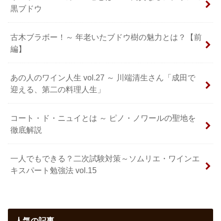
黒ブドウ
古木ブラボー！～ 年老いたブドウ樹の魅力とは？【前
編】
あの人のワイン人生 vol.27 ～ 川端清生さん「成田で
迎える、第二の料理人生」
コート・ド・ニュイとは ～ ピノ・ノワールの聖地を
徹底解説
一人でもできる？二次試験対策～ソムリエ・ワインエ
キスパート勉強法 vol.15
人気の記事