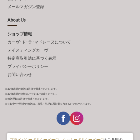
メールマガジン登録
About Us
ショップ情報
カーヴ･ド･ラ･マドレーヌについて
テイスティングカーヴ
特定商取引法に基づく表示
プライバシーポリシー
お問い合わせ
※20歳未満の飲酒は法律で禁止されています。
※20歳未満の酒類のご注文はご遠慮ください。
※飲酒運転は法律で禁止されています。
※妊娠中や授乳中の飲酒は、胎児・乳児に悪影響を与えるおそれがあります。
プライバシーポリシーページ
、
クッキーポリシーページ
をご参照の