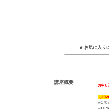
お気に入り
講座概要
お申し
＼20
※欠席
※8月