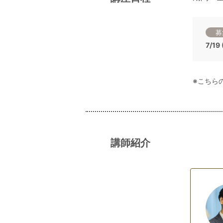
募
7/1
※こちら
講師紹介