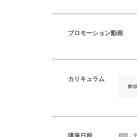
プロモーション動画
カリキュラム
第1
講座日程
期間：全