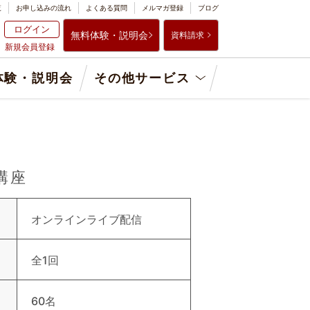
覧
お申し込みの流れ
よくある質問
メルマガ登録
ブログ
ログイン
無料体験・説明会
資料請求
新規会員登録
体験・説明会
その他サービス
い講座
オンラインライブ配信
全1回
60名