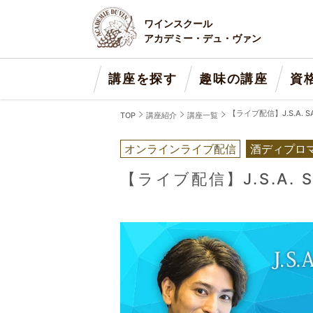
ワインスクール
アカデミー・デュ・ヴァン
講座を探す
趣味の講座
資
【ライブ配信】J.S.A. 
TOP
講座紹介
講座一覧
オンラインライブ配信
酒ディプロ
【ライブ配信】J.S.A. 