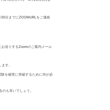
時30分までにZOOMURLをご連絡
お送りするZoomのご案内メール
催します。
試験を確実に突破するために何が必
るのも良いでしょう。