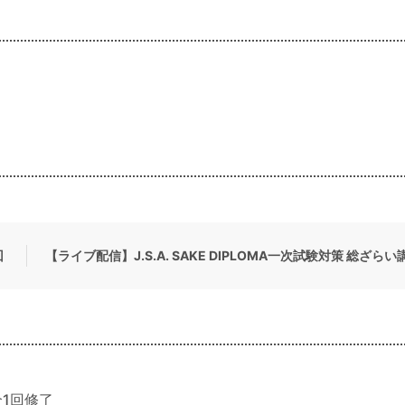
回
【ライブ配信】J.S.A. SAKE DIPLOMA一次試験対策 総ざらい
1回修了