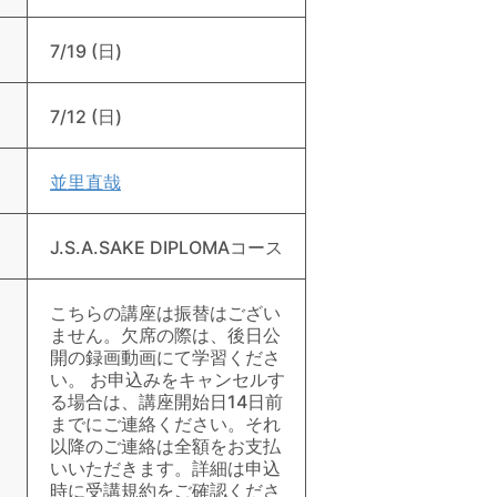
7/19 (日)
7/12 (日)
並里直哉
J.S.A.SAKE DIPLOMAコース
こちらの講座は振替はござい
ません。欠席の際は、後日公
開の録画動画にて学習くださ
い。 お申込みをキャンセルす
る場合は、講座開始日14日前
までにご連絡ください。それ
以降のご連絡は全額をお支払
いいただきます。詳細は申込
時に受講規約をご確認くださ