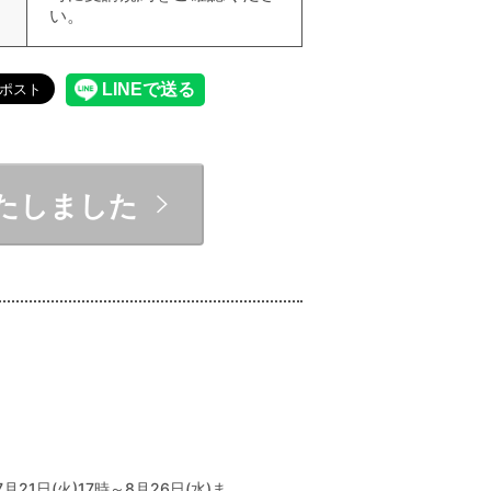
い。
たしました
1日(火)17時～8月26日(水)ま