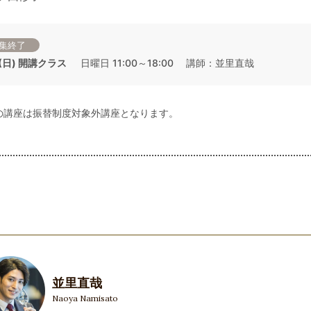
集終了
9 (日) 開講クラス
日曜日 11:00～18:00 講師：並里直哉
の講座は振替制度対象外講座となります。
並里直哉
Naoya Namisato