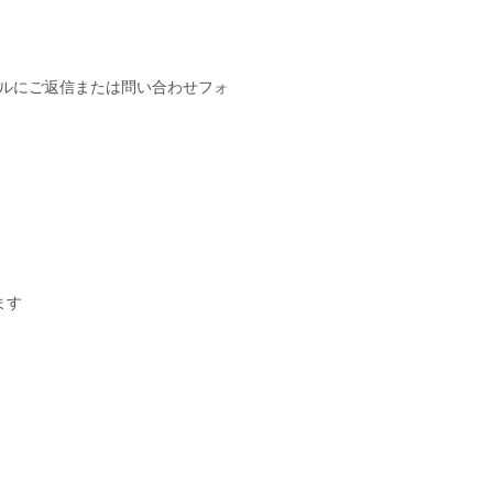
ールにご返信または問い合わせフォ
ます