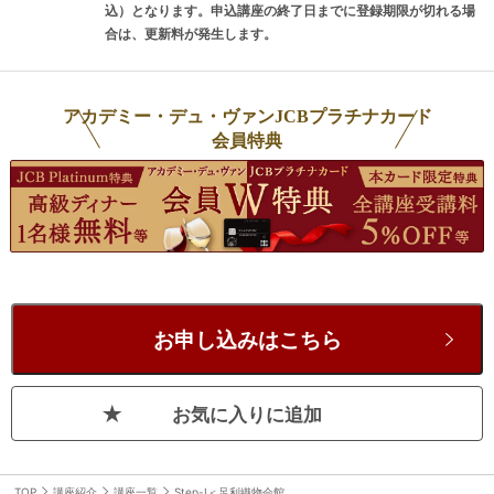
込）となります。申込講座の終了日までに登録期限が切れる場
合は、更新料が発生します。
アカデミー・デュ・ヴァンJCBプラチナカード
会員特典
お申し込みはこちら
お気に入りに追加
TOP
講座紹介
講座一覧
Step-Ⅰ＜足利織物会館教室＞10月スタート※前半のみ：第1回～第10回分