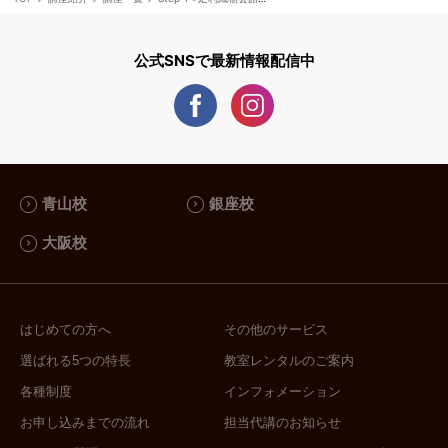
公式SNSで最新情報配信中
青山校
銀座校
大阪校
はじめての方へ
その他のサービス
選ばれる5つの特長
教室レンタルのご案内
各種制度
インフォメーション
お申し込みまでの流れ
担当代講のお知らせ