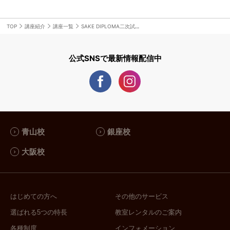
TOP
講座紹介
講座一覧
SAKE DIPLOMA二次試験対策：③香りの特徴を掴む
公式SNSで最新情報配信中
青山校
銀座校
大阪校
はじめての方へ
その他のサービス
選ばれる5つの特長
教室レンタルのご案内
各種制度
インフォメーション