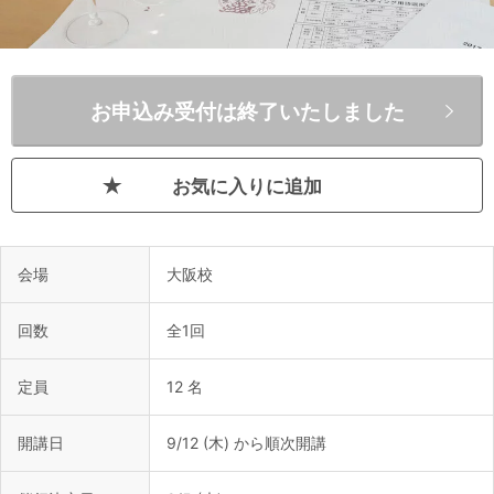
お申込み受付は終了いたしました
お気に入りに追加
会場
大阪校
回数
全1回
定員
12 名
開講日
9/12 (木) から順次開講