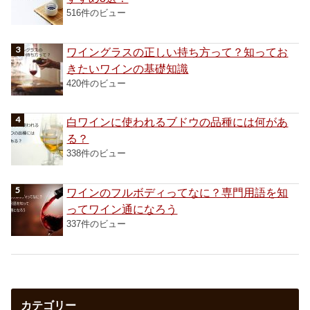
516件のビュー
ワイングラスの正しい持ち方って？知ってお
きたいワインの基礎知識
420件のビュー
白ワインに使われるブドウの品種には何があ
る？
338件のビュー
ワインのフルボディってなに？専門用語を知
ってワイン通になろう
337件のビュー
カテゴリー