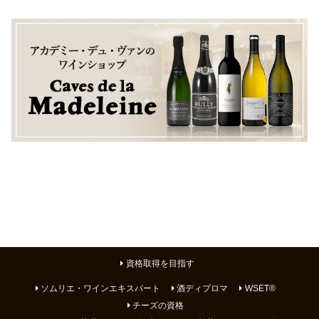
資格取得を目指す
ソムリエ・ワインエキスパート
酒ディプロマ
WSET®
チーズの資格