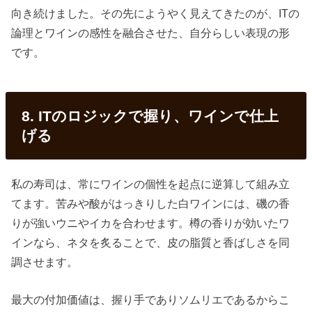
向き続けました。その先にようやく見えてきたのが、ITの
論理とワインの感性を融合させた、自分らしい表現の形
です。
8. ITのロジックで握り、ワインで仕上
げる
私の寿司は、常にワインの個性を起点に逆算して組み立
てます。苦みや酸がはっきりした白ワインには、磯の香
りが強いウニやイカを合わせます。樽の香りが効いたワ
インなら、ネタを炙ることで、皮の脂質と香ばしさを同
調させます。
最大の付加価値は、握り手でありソムリエであるからこ