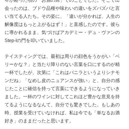
年が経った頃の「お酒の席」でのことでした。そこで出
会ったのは、ブドウ品種や味わいの違いをズバズバと言
い当てる人たち。その姿に、「違いが分かれば、人生の
解像度はもっと上がるはず！」と直感したのです。彼ら
に導かれるまま、気づけばアカデミー・デュ・ヴァンの
Step-Iの門を叩いていました。
テイスティングでは、最初は周りの顔色をうかがい「ベ
リーかな？」と当たり障りのない言葉を口にするのが精
一杯でしたが、次第に「これはバニラというよりシナモ
ンだね」「なめし皮のニュアンスが強い」と、自分の感
じたことに確信を持って言葉にできるようになっていき
ました。一杯のワインに対してこれほど豊かな意見を持
てるようになるなんて、自分でも驚きでした。もしあの
時、授業を受けていなければ、私は今でも「単なるお酒
好き」のままだったと思います。