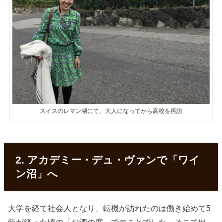
スイスのレマン湖にて。大人になってから高校を再訪
2. アカデミー・デュ・ヴァンで「ワイ
ン沼」へ
大学を経て社会人となり、転機が訪れたのは働き始めて5