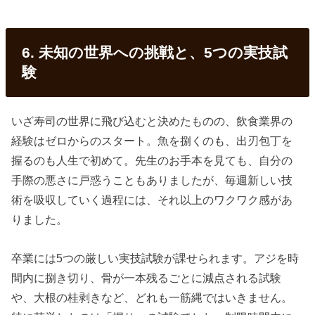
6. 未知の世界への挑戦と、5つの実技試
験
いざ寿司の世界に飛び込むと決めたものの、飲食業界の
経験はゼロからのスタート。魚を捌くのも、出刃包丁を
握るのも人生で初めて。先生のお手本を見ても、自分の
手際の悪さに戸惑うこともありましたが、毎週新しい技
術を吸収していく過程には、それ以上のワクワク感があ
りました。
卒業には5つの厳しい実技試験が課せられます。アジを時
間内に捌き切り、骨が一本残るごとに減点される試験
や、大根の桂剥きなど、どれも一筋縄ではいきません。