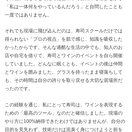
「私は一体何をやっているんだろう」と自問したことも
一度ではありません。
それでも現場に飛び込んだのは、寿司スクールだけでは
得られない「プロの視点」を肌で感じ、知識を吸収した
かったからです。そんな過酷な生活の中でも、知人のお
店や自宅を借りて、寿司とワインのイベントを自ら開催
していました。どんなに眠くとも、イベントの後は仲間
とワインを囲みました。グラスを持ったまま寝落ちして
も、その時間は自分の誇りを取り戻せる大切な居場所だ
ったのです。
この経験を通じ、私にとって寿司は、ワインを表現する
ための「最高のツール」なのだと確信しました。現場の
やり方に100%納得できたわけではありませんが、自分の
目的を見失わず、技術だけは泥臭く身につけようと前を