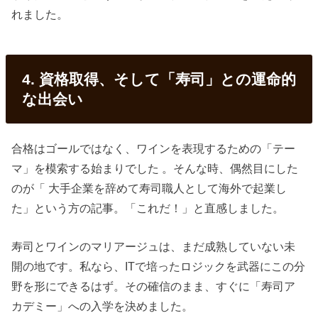
れました。
4. 資格取得、そして「寿司」との運命的
な出会い
合格はゴールではなく、ワインを表現するための「テー
マ」を模索する始まりでした 。そんな時、偶然目にした
のが「 大手企業を辞めて寿司職人として海外で起業し
た」という方の記事。「これだ！」と直感しました。
寿司とワインのマリアージュは、まだ成熟していない未
開の地です。私なら、ITで培ったロジックを武器にこの分
野を形にできるはず。その確信のまま、すぐに「寿司ア
カデミー」への入学を決めました。