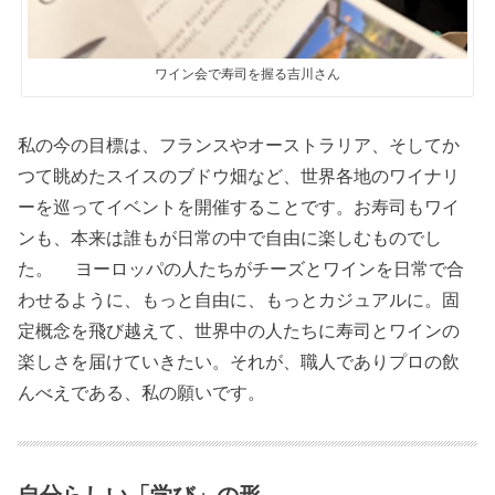
ワイン会で寿司を握る吉川さん
私の今の目標は、フランスやオーストラリア、そしてか
つて眺めたスイスのブドウ畑など、世界各地のワイナリ
ーを巡ってイベントを開催することです。お寿司もワイ
ンも、本来は誰もが日常の中で自由に楽しむものでし
た。 ヨーロッパの人たちがチーズとワインを日常で合
わせるように、もっと自由に、もっとカジュアルに。固
定概念を飛び越えて、世界中の人たちに寿司とワインの
楽しさを届けていきたい。それが、職人でありプロの飲
んべえである、私の願いです。
自分らしい「学び」の形