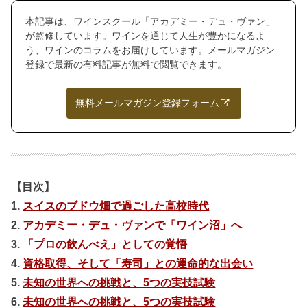
本記事は、ワインスクール「アカデミー・デュ・ヴァン」
が監修しています。ワインを通じて人生が豊かになるよ
う、ワインのコラムをお届けしています。メールマガジン
登録で最新の有料記事が無料で閲覧できます。
無料メールマガジン登録フォーム
【目次】
1.
スイスのブドウ畑で過ごした高校時代
2.
アカデミー・デュ・ヴァンで「ワイン沼」へ
3.
「プロの飲んべえ」としての覚悟
4.
資格取得、そして「寿司」との運命的な出会い
5.
未知の世界への挑戦と、5つの実技試験
6.
未知の世界への挑戦と、5つの実技試験