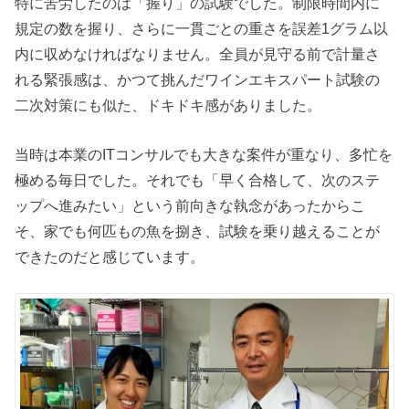
特に苦労したのは「握り」の試験でした。制限時間内に
規定の数を握り、さらに一貫ごとの重さを誤差1グラム以
内に収めなければなりません。全員が見守る前で計量さ
れる緊張感は、かつて挑んだワインエキスパート試験の
二次対策にも似た、ドキドキ感がありました。
当時は本業のITコンサルでも大きな案件が重なり、多忙を
極める毎日でした。それでも「早く合格して、次のステ
ップへ進みたい」という前向きな執念があったからこ
そ、家でも何匹もの魚を捌き、試験を乗り越えることが
できたのだと感じています。