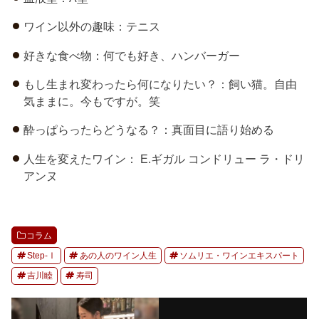
ワイン以外の趣味：テニス
好きな食べ物：何でも好き、ハンバーガー
もし生まれ変わったら何になりたい？：飼い猫。自由
気ままに。今もですが。笑
酔っぱらったらどうなる？：真面目に語り始める
人生を変えたワイン： E.ギガル コンドリュー ラ・ドリ
アンヌ
コラム
Step-Ⅰ
あの人のワイン人生
ソムリエ・ワインエキスパート
吉川睦
寿司