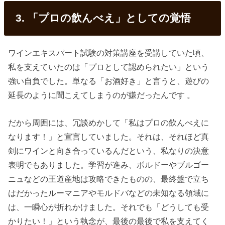
3. 「プロの飲んべえ」としての覚悟
ワインエキスパート試験の対策講座を受講していた頃、
私を支えていたのは「プロとして認められたい」という
強い自負でした。単なる「お酒好き」と言うと、遊びの
延長のように聞こえてしまうのが嫌だったんです 。
だから周囲には、冗談めかして「私はプロの飲んべえに
なります！」と宣言していました。それは、それほど真
剣にワインと向き合っているんだという、私なりの決意
表明でもありました。学習が進み、ボルドーやブルゴー
ニュなどの王道産地は攻略できたものの、最終盤で立ち
はだかったルーマニアやモルドバなどの未知なる領域に
は、一瞬心が折れかけました。それでも「どうしても受
かりたい！」という執念が、最後の最後で私を支えてく