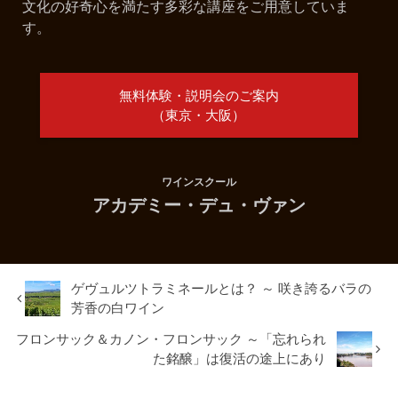
文化の好奇心を満たす多彩な講座をご用意していま
す。
無料体験・説明会のご案内
（東京・大阪）
ワインスクール
アカデミー・デュ・ヴァン
ゲヴュルツトラミネールとは？ ～ 咲き誇るバラの
芳香の白ワイン
フロンサック＆カノン・フロンサック ～「忘れられ
た銘醸」は復活の途上にあり