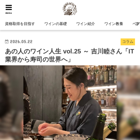
HOME
コラム
あの人のワイン人生 vol.25 ～ 吉川睦さん「IT業界から寿司の世界へ」
menu
資格取得を目指す
ワインの基礎
ワイン紹介
ワイン教養
ペ
2026.05.22
コラム
あの人のワイン人生 vol.25 ～ 吉川睦さん「IT
業界から寿司の世界へ」