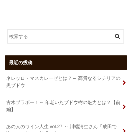
最近の投稿
ネレッロ・マスカレーゼとは？～ 高貴なるシチリアの
黒ブドウ
古木ブラボー！～ 年老いたブドウ樹の魅力とは？【前
編】
あの人のワイン人生 vol.27 ～ 川端清生さん「成田で