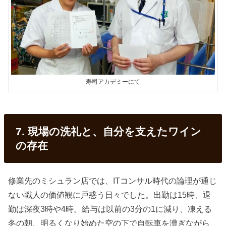
寿司アカデミーにて
7. 現場の洗礼と、自分を支えたワイン
の存在
修業先のミシュラン店では、ITコンサル時代の論理が通じ
ない職人の価値観に戸惑う日々でした。出勤は15時、退
勤は深夜3時や4時。給与は以前の3分の1に減り、凍える
冬の朝、明るくなり始めた空の下で自転車を漕ぎながら