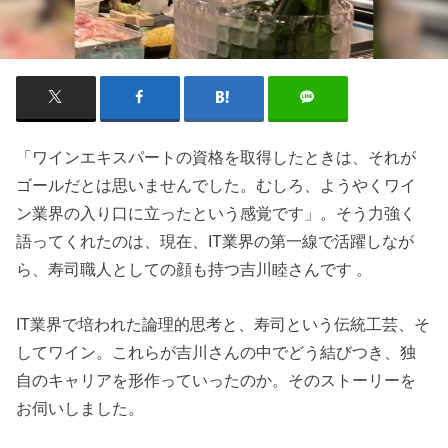
「ワインエキスパートの資格を取得したときは、それが
ゴールだとは思いませんでした。むしろ、ようやくワイ
ン業界の入り口に立ったという感覚です」。そう力強く
語ってくれたのは、現在、IT業界の第一線で活躍しなが
ら、寿司職人としての顔も持つ吉川睦さんです 。
IT業界で培われた論理的思考と、寿司という伝統工芸、そ
してワイン。これらが吉川さんの中でどう結びつき、独
自のキャリアを形作っていったのか。そのストーリーを
お伺いしました。