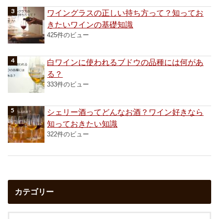
ワイングラスの正しい持ち方って？知ってお
きたいワインの基礎知識
425件のビュー
白ワインに使われるブドウの品種には何があ
る？
333件のビュー
シェリー酒ってどんなお酒？ワイン好きなら
知っておきたい知識
322件のビュー
カテゴリー