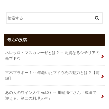
最近の投稿
ネレッロ・マスカレーゼとは？～ 高貴なるシチリアの
黒ブドウ
古木ブラボー！～ 年老いたブドウ樹の魅力とは？【前
編】
あの人のワイン人生 vol.27 ～ 川端清生さん「成田で
迎える、第二の料理人生」