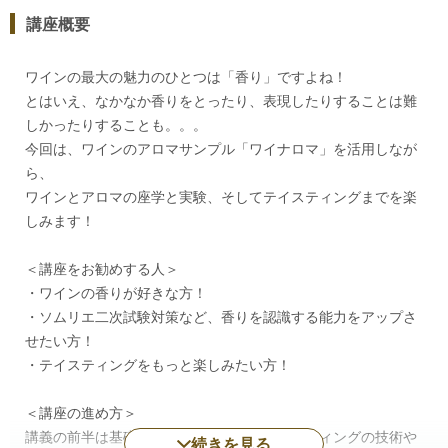
講座概要
ワインの最大の魅力のひとつは「香り」ですよね！
とはいえ、なかなか香りをとったり、表現したりすることは難
しかったりすることも。。。
今回は、ワインのアロマサンプル「ワイナロマ」を活用しなが
ら、
ワインとアロマの座学と実験、そしてテイスティングまでを楽
しみます！
＜講座をお勧めする人＞
・ワインの香りが好きな方！
・ソムリエ二次試験対策など、香りを認識する能力をアップさ
せたい方！
・テイスティングをもっと楽しみたい方！
＜講座の進め方＞
講義の前半は基礎的な知識を中心に、テイスティングの技術や
続きを見る