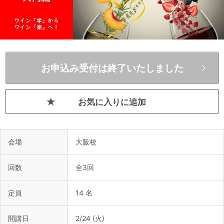
お申込み受付は終了いたしました
お気に入りに追加
会場
大阪校
回数
全3回
定員
14 名
開講日
2/24 (火)