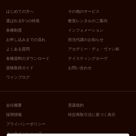
はじめての方へ
その他のサービス
選ばれる5つの特長
教室レンタルのご案内
各種制度
インフォメーション
お申し込みまでの流れ
担当代講のお知らせ
よくある質問
アカデミー・デュ・ヴァン杯
各種資料のダウンロード
テイスティングカーヴ
資格取得ガイド
お問い合わせ
ワインブログ
会社概要
受講規約
採用情報
特定商取引法に基づく表示
プライバシーポリシー
オンラインショップ