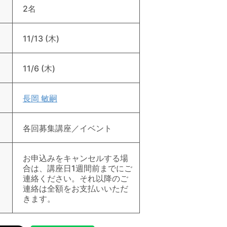
2名
11/13 (木)
11/6 (木)
長岡 敏嗣
各回募集講座／イベント
お申込みをキャンセルする場
合は、講座日1週間前までにご
連絡ください。それ以降のご
連絡は全額をお支払いいただ
きます。