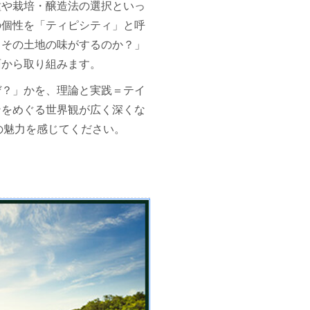
種や栽培・醸造法の選択といっ
の個性を「ティピシティ」と呼
、その土地の味がするのか？」
面から取り組みます。
ぜ？」かを、理論と実践＝テイ
ンをめぐる世界観が広く深くな
座の魅力を感じてください。