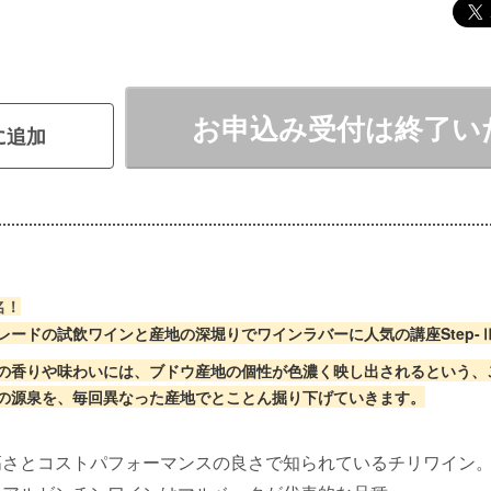
お申込み受付は終了い
に追加
名！
レードの試飲ワインと産地の深堀りでワインラバーに人気の講座Step-
の香りや味わいには、ブドウ産地の個性が色濃く映し出されるという、
の源泉を、毎回異なった産地でとことん掘り下げていきます。
高さとコストパフォーマンスの良さで知られているチリワイン