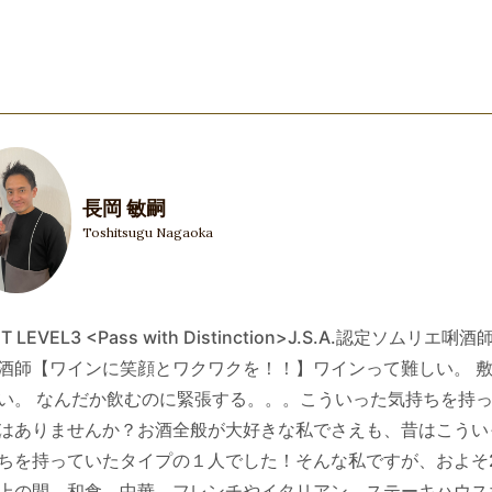
長岡 敏嗣
Toshitsugu Nagaoka
T LEVEL3 <Pass with Distinction>J.S.A.認定ソムリエ唎酒
酒師【ワインに笑顔とワクワクを！！】ワインって難しい。 
い。 なんだか飲むのに緊張する。。。こういった気持ちを持
はありませんか？お酒全般が大好きな私でさえも、昔はこうい
ちを持っていたタイプの１人でした！そんな私ですが、およそ
上の間、和食、中華、フレンチやイタリアン、ステーキハウス