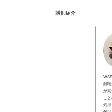
講師紹介
WSE
酎唎
が高
こと
気持
年以