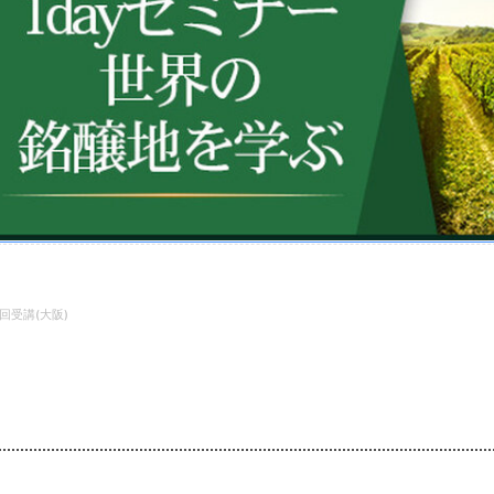
Ⅱ各回受講(大阪)