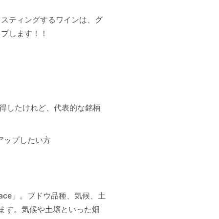
イスティングするワインは、グ
ップします！！
取得したけれど、代表的な銘柄
ュアップしたい方
place」。ブドウ品種、気候、土
ます。気候や土壌といった畑