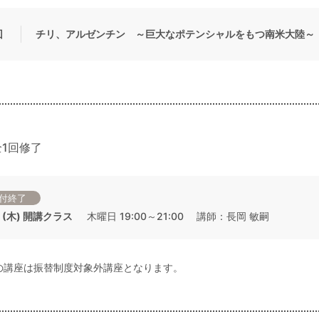
回
チリ、アルゼンチン ～巨大なポテンシャルをもつ南米大陸～
1回修了
付終了
13 (木) 開講クラス
木曜日 19:00～21:00 講師：長岡 敏嗣
の講座は振替制度対象外講座となります。