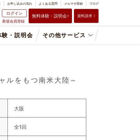
覧
お申し込みの流れ
よくある質問
メルマガ登録
ブログ
ログイン
無料体験・説明会
資料請求
新規会員登録
体験・説明会
その他サービス
シャルをもつ南米大陸～
大阪
全1回