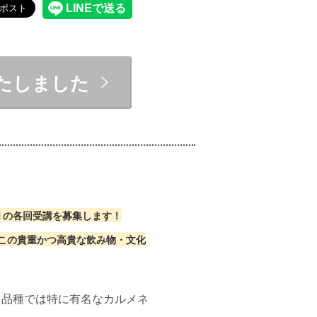
たしました
Ⅱの各回受講を募集します！
この貴重かつ高貴な飲み物・文化
。品種では特に有名なカルメネ