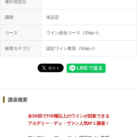
催行決定日
講師
未設定
コース
ワイン総合コース（Step-Ⅰ）
振替カテゴリ
認定ワイン教室（Step-Ⅰ）
講座概要
全20回で110種以上のワインが試飲できる
アカデミー・デュ・ヴァン人気№１講座！