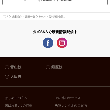
TOP
講座紹介
講座一覧
Step-Ⅰ＜足利織物会館教室＞10月スタート
公式SNSで最新情報配信中
青山校
銀座校
大阪校
はじめての方へ
その他のサービス
選ばれる5つの特長
教室レンタルのご案内