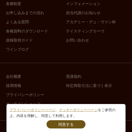
各種制度
インフォメーション
お申し込みまでの流れ
担当代講のお知らせ
よくある質問
アカデミー・デュ・ヴァン杯
各種資料のダウンロード
テイスティングカーヴ
資格取得ガイド
お問い合わせ
ワインブログ
会社概要
受講規約
採用情報
特定商取引法に基づく表示
プライバシーポリシー
オンラインショップ
プライバシーポリシーページ
、
クッキーポリシーページ
をご参照の
上、内容を理解し、同意して利用します。