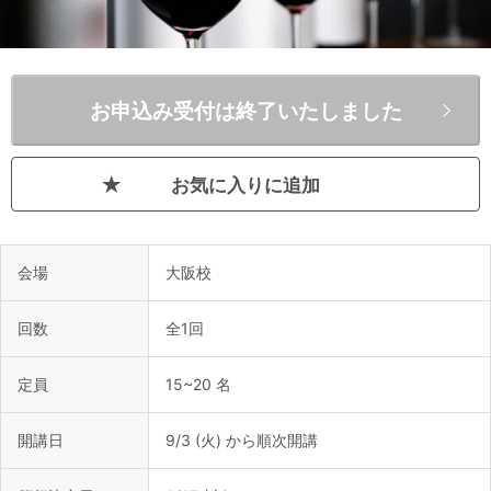
お申込み受付は終了いたしました
お気に入りに追加
会場
大阪校
回数
全1回
定員
15~20 名
開講日
9/3 (火) から順次開講