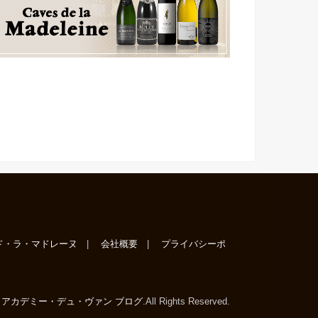
ド・ラ・マドレーヌ
会社概要
プライバシーポ
6
アカデミー・デュ・ヴァン ブログ
.All Rights Reserved.