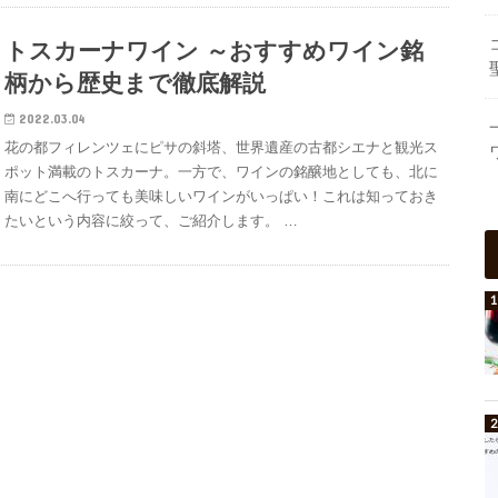
トスカーナワイン ～おすすめワイン銘
柄から歴史まで徹底解説
2022.03.04
花の都フィレンツェにピサの斜塔、世界遺産の古都シエナと観光ス
ポット満載のトスカーナ。一方で、ワインの銘醸地としても、北に
南にどこへ行っても美味しいワインがいっぱい！これは知っておき
たいという内容に絞って、ご紹介します。 …