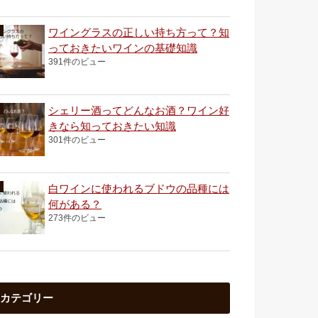
ワイングラスの正しい持ち方って？知
っておきたいワインの基礎知識
391件のビュー
シェリー酒ってどんなお酒？ワイン好
きなら知っておきたい知識
301件のビュー
白ワインに使われるブドウの品種には
何がある？
273件のビュー
カテゴリー