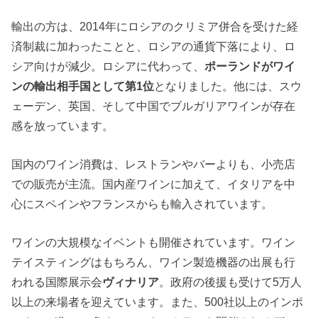
輸出の方は、2014年にロシアのクリミア併合を受けた経
済制裁に加わったことと、ロシアの通貨下落により、ロ
シア向けが減少。ロシアに代わって、
ポーランドがワイ
ンの輸出相手国として第1位
となりました。他には、スウ
ェーデン、英国、そして中国でブルガリアワインが存在
感を放っています。
国内のワイン消費は、レストランやバーよりも、小売店
での販売が主流。国内産ワインに加えて、イタリアを中
心にスペインやフランスからも輸入されています。
ワインの大規模なイベントも開催されています。ワイン
テイスティングはもちろん、ワイン製造機器の出展も行
われる国際展示会
ヴィナリア
。政府の後援も受けて5万人
以上の来場者を迎えています。また、500社以上のインポ