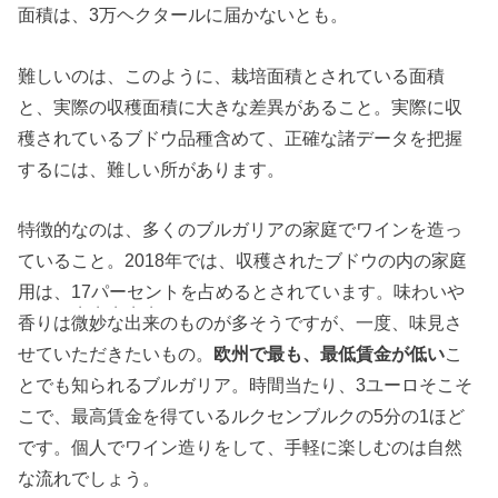
面積は、3万ヘクタールに届かないとも。
難しいのは、このように、栽培面積とされている面積
と、実際の収穫面積に大きな差異があること。実際に収
穫されているブドウ品種含めて、正確な諸データを把握
するには、難しい所があります。
特徴的なのは、多くのブルガリアの家庭でワインを造っ
ていること。2018年では、収穫されたブドウの内の家庭
用は、17パーセントを占めるとされています。味わいや
・・・・・
香りは
微妙な出来
のものが多そうですが、一度、味見さ
せていただきたいもの。
欧州で最も、最低賃金が低い
こ
とでも知られるブルガリア。時間当たり、3ユーロそこそ
こで、最高賃金を得ているルクセンブルクの5分の1ほど
です。個人でワイン造りをして、手軽に楽しむのは自然
な流れでしょう。