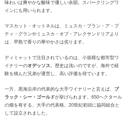
味わいは爽やかな酸味で優しい余韻。スパークリングワ
インにも用いられます。
マスカット・オットネルは、ミュスカ・ブラン・ア・プ
ティ・グランやミュスカ・オブ・アレクサンドリアより
は、早熟で香りの華やかさは劣ります。
ディミャットで注目されているのは、小規模な都市型ワ
イナリーの
オデッソス
。歴史は浅いのですが、海外で経
験を積んだ兄弟が運営し、高い評価を得ています。
一方、黒海沿岸の代表的な大手ワイナリーと言えば、
ブ
ラック・シー・ゴールド
が挙げられます。650ヘクタール
の畑を有する、大手の代表格。20世紀初頭に協同組合と
して設立されました。