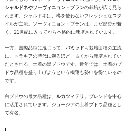
シャルドネやソーヴィニョン・ブラン
の栽培が広く見ら
れます。シャルドネは、樽を使わないフレッシュなスタ
イルが主流。ソーヴィニョン・ブランは、まだ歴史が若
く、21世紀に入ってから本格的に栽培されています。
一方、国際品種に混じって、
パミッド
も栽培面積の主流
に。トラキアの時代に遡るほど、古くから栽培されてい
たとされる、土着の黒ブドウです。近年では、土着のブ
ドウ品種を盛り上げようという機運も勢いを得ているの
です。
白ブドウの最大品種は、
ルカツィテリ
。ブレンドを中心
に活用されています。ジョージアの土着ブドウ品種とし
て有名。