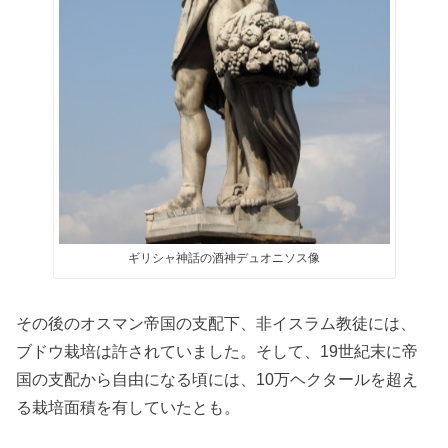
ギリシャ神話の酒神デュオニソス像
その後のオスマン帝国の支配下、非イスラム教徒には、
ブドウ栽培は許されていました。そして、19世紀末に帝
国の支配から自由になる頃には、10万ヘクタールを超え
る栽培面積を有していたとも。