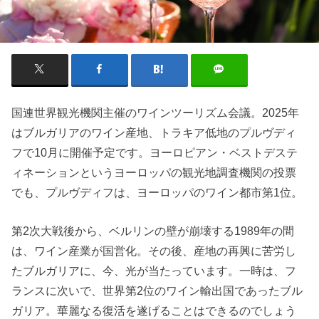
国連世界観光機関主催のワインツーリズム会議。2025年
はブルガリアのワイン産地、トラキア低地のプルヴディ
フで10月に開催予定です。ヨーロピアン・ベストデステ
ィネーションというヨーロッパの観光地調査機関の投票
でも、プルヴディフは、ヨーロッパのワイン都市第1位。
第2次大戦後から、ベルリンの壁が崩壊する1989年の間
は、ワイン産業が国営化。その後、産地の再興に苦労し
たブルガリアに、今、光が当たっています。一時は、フ
ランスに次いで、世界第2位のワイン輸出国であったブル
ガリア。華麗なる復活を遂げることはできるのでしょう