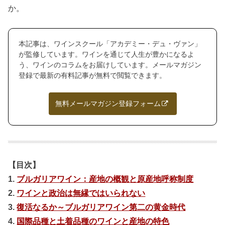
か。
本記事は、ワインスクール「アカデミー・デュ・ヴァン」
が監修しています。ワインを通じて人生が豊かになるよ
う、ワインのコラムをお届けしています。メールマガジン
登録で最新の有料記事が無料で閲覧できます。
無料メールマガジン登録フォーム
【目次】
1.
ブルガリアワイン：産地の概観と原産地呼称制度
2.
ワインと政治は無縁ではいられない
3.
復活なるか～ブルガリアワイン第二の黄金時代
4.
国際品種と土着品種のワインと産地の特色