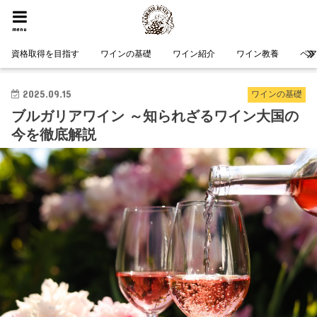
HOME
ワインの基礎
ブルガリアワイン ～知られざるワイン大国の今を徹底解説
menu
資格取得を目指す
ワインの基礎
ワイン紹介
ワイン教養
ペ
2025.09.15
ワインの基礎
ブルガリアワイン ～知られざるワイン大国の
今を徹底解説