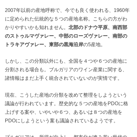
2007年以前の産地呼称で、今でも良く使われる、1960年
に定められた伝統的な５つの産地名称。こちらの方がわ
かりやすいかも知れません。
北部のドナウ平原、南西部
のストゥルマヴァレー、中部のローズヴァレー、南部の
トラキアヴァレー、東部の黒海沿岸
の5産地。
しかし、この分類以外にも、全国を４つや６つの産地に
分割される場合も。ブルガリアのワイン産業に関する、
諸情報はまだ上手く統合されていないのが実情です。
現在、こうした産地の分類を改めて整理をしようという
議論が行われています。歴史的な５つの産地をPDOに格
上げする案や、いやいや６つ、あるいは８つの産地を
PDOにしようという案も議論されているようです。