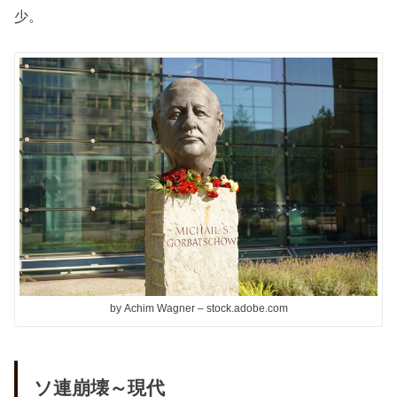
少。
by Achim Wagner – stock.adobe.com
ソ連崩壊～現代