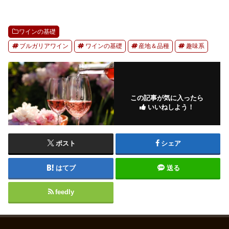
ワインの基礎
ブルガリアワイン
ワインの基礎
産地＆品種
趣味系
この記事が気に入ったら
いいねしよう！
ポスト
シェア
はてブ
送る
feedly