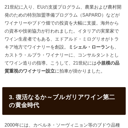
21世紀に入り、EUの支援プログラム、農業および農村開
発のための特別加盟準備プログラム（SAPARD）などが
ワイナリーやブドウ畑での投資を大幅に支援。海外から
の資本や技術協力が行われました。イタリアの実業家で
ワイン生産者でもある、エドアルド・ミログリオがトラ
キア地方でワイナリーを創設。
ミシェル・ローラン
も、
カストラ・ルブラ・ワイナリーに、コンサルタントとし
てワイン造りの指導。こうして、21世紀には
小規模の品
質重視のワイナリー設立
に拍車が掛かりました。
3. 復活なるか～ブルガリアワイン第二
の黄金時代
2000年には、カベルネ・ソーヴィニョン等のブドウ品種