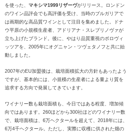
を使った、
マキシマ1999リザーヴ
がリリース。ロンドン
のワイン品評会でも高評価を受け、当時のブルガリアで
は画期的な高品質ワインとして注目を集めました。ドナ
ウ平原の小規模生産者、アドリアナ・スレブリノヴァが
立ち上げたブランド。後に、やはり品質重視のボロヴィ
ッツアを、2005年にオグニャン・ツヴェタノフと共に始
動しました。
2007年のEU加盟後は、栽培面積拡大の方針もあったよう
ですが、基本的には、小規模の生産者による量より質を
追求する方向で発展してきています。
ワイナリー数も栽培面積も、今日ではある程度、増加傾
向ではあります。260ほどから300社ほどのワイナリー数
で、栽培面積は、6万ヘクタールを超えて、2018年には、
6万4千ヘクタール。ただし、実際に収穫に供された畑の