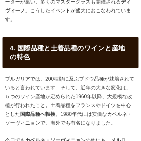
ーターが集い、多くのマスタークラスも開催される
ディ
ヴィーノ
。こうしたイベントが盛大におこなわれていま
す。
4. 国際品種と土着品種のワインと産地
の特色
ブルガリアでは、200種類に及ぶブドウ品種が栽培されて
いると言われています。そして、近年の大きな変化は、
５つのワイン産地が定められた1960年以降、大規模な改
植が行われたこと。土着品種をフランスやドイツを中心
とした
国際品種へ転換
。1980年代には安価なカベルネ・
ソーヴィニョンで、海外でも有名になりました。
今日でも
カベルネ・ソーヴィニョン
の他にも、
メルロ、