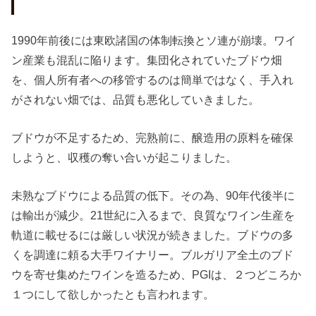
1990年前後には東欧諸国の体制転換とソ連が崩壊。ワイ
ン産業も混乱に陥ります。集団化されていたブドウ畑
を、個人所有者への移管するのは簡単ではなく、手入れ
がされない畑では、品質も悪化していきました。
ブドウが不足するため、完熟前に、醸造用の原料を確保
しようと、収穫の奪い合いが起こりました。
未熟なブドウによる品質の低下。その為、90年代後半に
は輸出が減少。21世紀に入るまで、良質なワイン生産を
軌道に載せるには厳しい状況が続きました。ブドウの多
くを調達に頼る大手ワイナリー。ブルガリア全土のブド
ウを寄せ集めたワインを造るため、PGIは、２つどころか
１つにして欲しかったとも言われます。