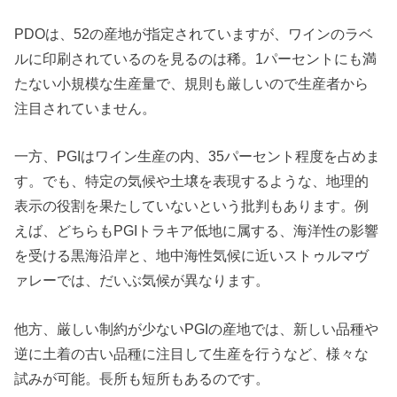
PDOは、52の産地が指定されていますが、ワインのラベ
ルに印刷されているのを見るのは稀。1パーセントにも満
たない小規模な生産量で、規則も厳しいので生産者から
注目されていません。
一方、PGIはワイン生産の内、35パーセント程度を占めま
す。でも、特定の気候や土壌を表現するような、地理的
表示の役割を果たしていないという批判もあります。例
えば、どちらもPGIトラキア低地に属する、海洋性の影響
を受ける黒海沿岸と、地中海性気候に近いストゥルマヴ
ァレーでは、だいぶ気候が異なります。
他方、厳しい制約が少ないPGIの産地では、新しい品種や
逆に土着の古い品種に注目して生産を行うなど、様々な
試みが可能。長所も短所もあるのです。