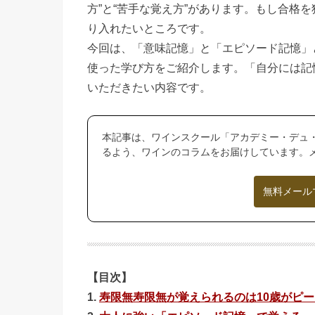
方”と“苦手な覚え方”があります。もし合格
り入れたいところです。
今回は、「意味記憶」と「エピソード記憶」
使った学び方をご紹介します。「自分には記
いただきたい内容です。
本記事は、ワインスクール「アカデミー・デュ
るよう、ワインのコラムをお届けしています。
無料メール
【目次】
1.
寿限無寿限無が覚えられるのは10歳がピー