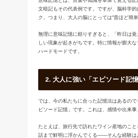
意味記憶とは、言葉や知識を単体で覚える記
文暗記もその代表例です。ですが、脳科学的
ク。つまり、大人の脳にとっては“昔ほど簡
無理に意味記憶に頼りすぎると、「昨日は覚
しい現象が起きがちです。特に情報が膨大な
ハードモードです。
2. 大人に強い「エピソード記
では、今の私たちに合った記憶法はあるので
ピソード記憶」です。これは、感情や出来事
たとえば、旅行先で訪れたワイン産地のこと
話まで鮮明に浮かんでくる――そんな経験は