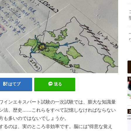
はてブ
送る
ワインエキスパート試験の一次試験では、膨大な知識量
ン法、歴史……これらをすべて記憶しなければならない
方も多いのではないでしょうか。
するのは、実のところ非効率です。脳には“得意な覚え