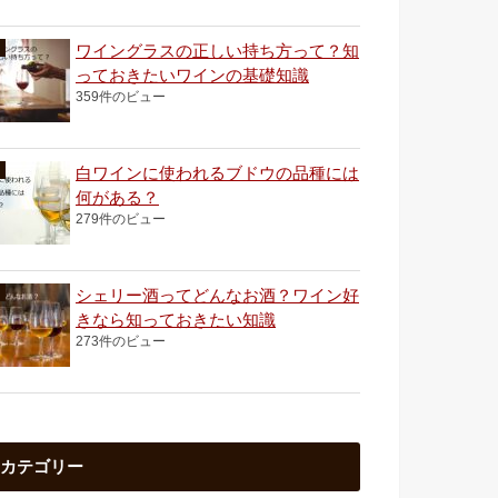
ワイングラスの正しい持ち方って？知
っておきたいワインの基礎知識
359件のビュー
白ワインに使われるブドウの品種には
何がある？
279件のビュー
シェリー酒ってどんなお酒？ワイン好
きなら知っておきたい知識
273件のビュー
カテゴリー