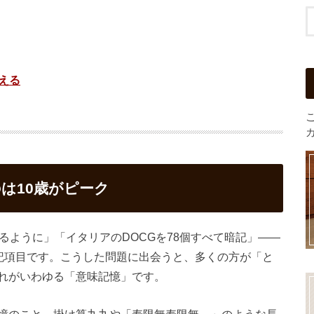
える
のは10歳がピーク
るように」「イタリアのDOCGを78個すべて暗記」――
暗記項目です。こうした問題に出会うと、多くの方が「と
れがいわゆる「意味記憶」です。