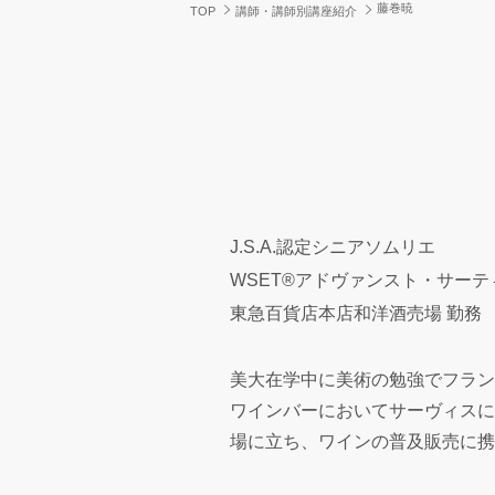
藤巻暁
TOP
講師・講師別講座紹介
J.S.A.認定シニアソムリエ
WSET®アドヴァンスト・サー
東急百貨店本店和洋酒売場 勤務
美大在学中に美術の勉強でフラン
ワインバーにおいてサーヴィスに
場に立ち、ワインの普及販売に携