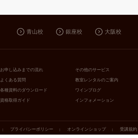
青山校
銀座校
大阪校
お申し込みまでの流れ
その他のサービス
よくある質問
教室レンタルのご案内
各種資料のダウンロード
ワインブログ
資格取得ガイド
インフォメーション
プライバシーポリシー
オンラインショップ
受講規約