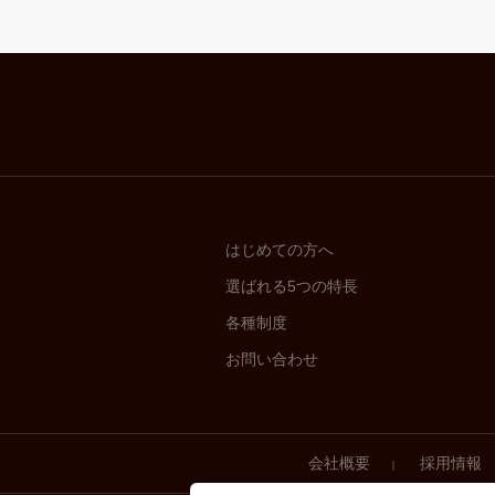
はじめての方へ
選ばれる5つの特長
各種制度
お問い合わせ
会社概要
採用情報