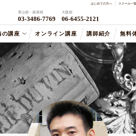
はじめての方へ
スクール一
青山校・銀座校
大阪校
03-3486-7769
06-6455-2121
格の講座
オンライン講座
講師紹介
無料