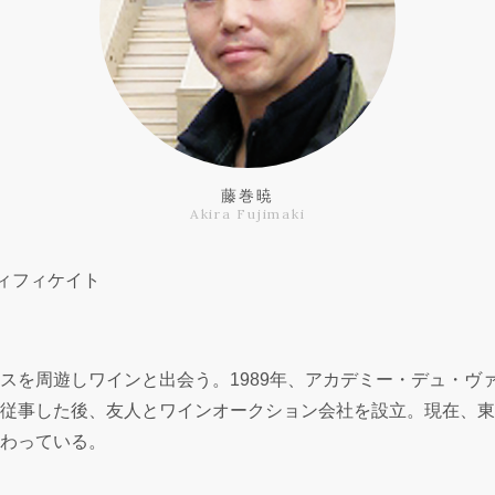
藤巻暁
Akira Fujimaki
ティフィケイト
スを周遊しワインと出会う。1989年、アカデミー・デュ・ヴ
従事した後、友人とワインオークション会社を設立。現在、東
わっている。