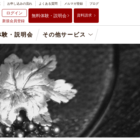
覧
お申し込みの流れ
よくある質問
メルマガ登録
ブログ
ログイン
無料体験・説明会
資料請求
新規会員登録
体験・説明会
その他サービス