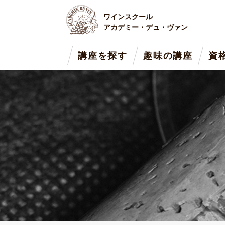
ワインスクール
アカデミー・デュ・ヴァン
講座を探す
趣味の講座
資