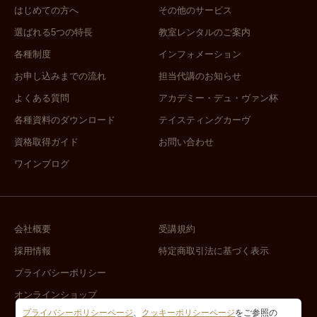
はじめての方へ
その他のサービス
選ばれる5つの特長
教室レンタルのご案内
各種制度
インフォメーション
お申し込みまでの流れ
担当代講のお知らせ
よくある質問
アカデミー・デュ・ヴァン杯
各種資料のダウンロード
テイスティングカーヴ
資格取得ガイド
お問い合わせ
ワインブログ
会社概要
受講規約
採用情報
特定商取引法に基づく表示
プライバシーポリシー
オンラインショップ
プライバシーポリシーページ
、
クッキーポリシーページ
をご参照の