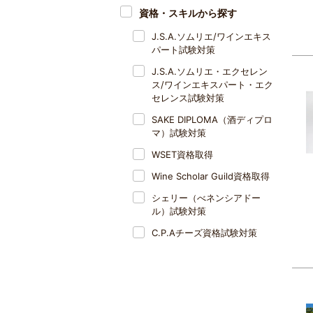
資格・スキルから探す
J.S.A.ソムリエ/ワインエキス
パート試験対策
J.S.A.ソムリエ・エクセレン
ス/ワインエキスパート・エク
セレンス試験対策
SAKE DIPLOMA（酒ディプロ
マ）試験対策
WSET資格取得
Wine Scholar Guild資格取得
シェリー（べネンシアドー
ル）試験対策
C.P.Aチーズ資格試験対策