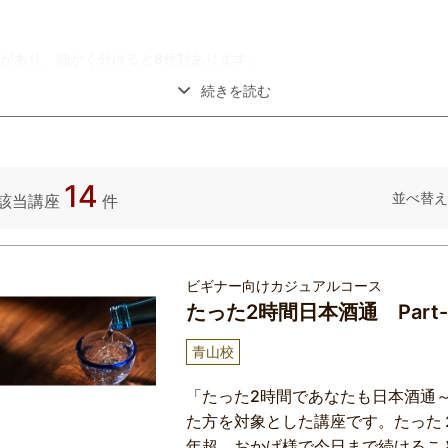
があり、細かく分けると8種類あります。
続きを読む
14
並べ替え
該当講座
件
ビギナー向けカジュアルコース
たった2時間日本酒通 Part
青山校
「たった2時間であなたも日本酒通
た方を対象とした講座です。たった
年超、おかげ様で今日まで続けるこ