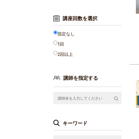
講座回数を選択
指定なし
1回
2回以上
講師を指定する
キーワード