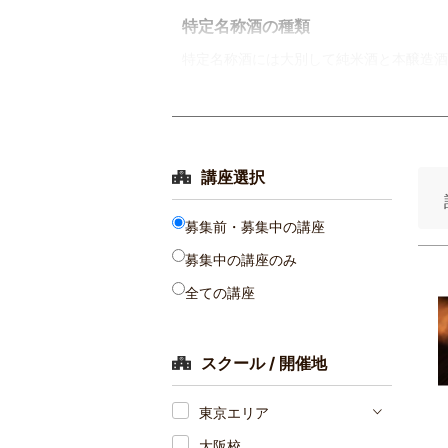
特定名称酒の種類
特定名称酒には大別して純米酒と本醸造酒
講座選択
募集前・募集中の講座
募集中の講座のみ
全ての講座
スクール / 開催地
東京エリア
大阪校