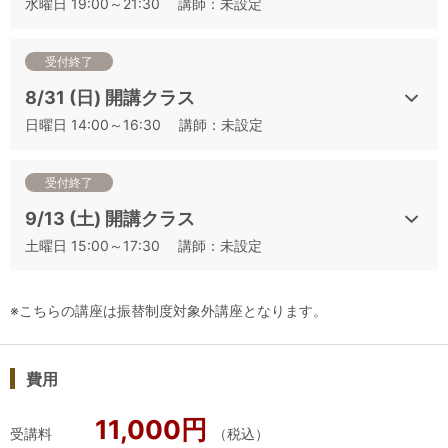
水曜日 19:00～21:30 講師：未設定
ける過去の出題パターンを徹底分析し、本番形式でのトレーニング
を様々な切り口から行います。
一発勝負のテイスティング試験は、一次試験と比べても緊張の度合
受付終了
いが高くなるため、事前の「場慣れ」は必須です。アカデミー・デ
8/31 (日) 開講クラス
ュ・ヴァンが誇る二次試験対策講座で、「備えあれば憂いなし」の
日曜日 14:00～16:30 講師：未設定
安心を手にしてください。
受付終了
9/13 (土) 開講クラス
■できるだけ少ない受講で基礎から実践まで全て網羅できるおススメ
の組み合わせ
土曜日 15:00～17:30 講師：未設定
・合格力UP！【テイスティングコンプリートプラン】
＋【得点力アップ】得点に結びつく蒸留酒とリキュールを徹底解
※こちらの講座は振替制度対象外講座となります。
説 琥珀色編＆無色透明編
＋【総仕上げに】テイスティング模擬試験
費用
11,000円
■
少し受講が増えても、確実な得点力をつけたい方へのおススメの組
受講料
（税込）