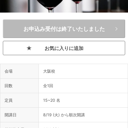
お申込み受付は終了いたしました
お気に入りに追加
会場
大阪校
回数
全1回
定員
15~20 名
開講日
8/19 (火) から順次開講