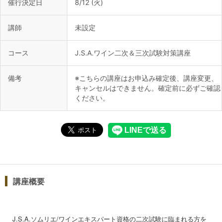
催行決定日
8/12 (火)
講師
未設定
コース
J.S.A.ワイン二次＆三次試験対策講座
備考
※こちらの講座はお申込み確定後、講座変更、
キャンセルはできません。確定前に必ずご確認
ください。
講座概要
J.S.A.ソムリエ/ワインエキスパート資格の二次試験に臨まれる方を