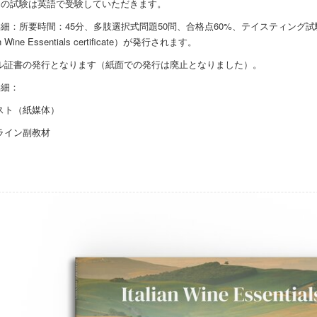
回の試験は英語で受験していただきます。
詳細：所要時間：45分、多肢選択式問題50問、合格点60%、テイスティング
an Wine Essentials certificate）が発行されます。
ル証書の発行となります（紙面での発行は廃止となりました）。
詳細：
スト（紙媒体）
ライン副教材