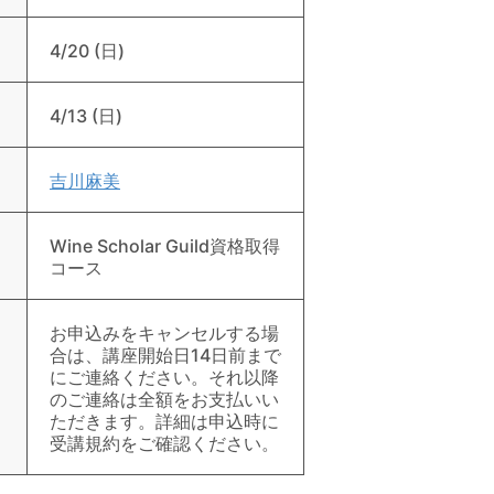
4/20 (日)
4/13 (日)
吉川麻美
Wine Scholar Guild資格取得
コース
お申込みをキャンセルする場
合は、講座開始日14日前まで
にご連絡ください。それ以降
のご連絡は全額をお支払いい
ただきます。詳細は申込時に
受講規約をご確認ください。