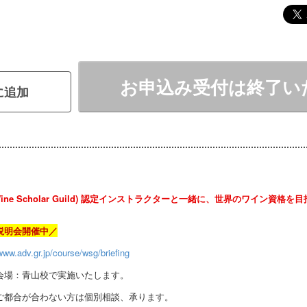
お申込み受付は終了い
に追加
Wine Scholar Guild) 認定インストラクターと一緒に、世界のワイン資格
説明会開催中／
www.adv.gr.jp/course/wsg/briefing
会場：青山校で実施いたします。
ご都合が合わない方は個別相談、承ります。