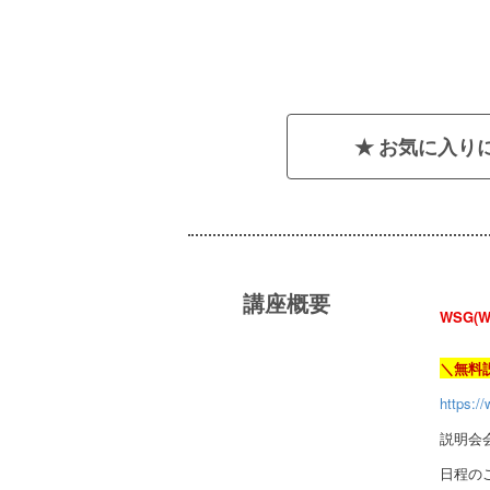
お気に入り
講座概要
WSG(
＼無料
https://
説明会
日程の