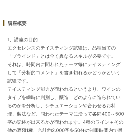
講座概要
1、講座の目的
エクセレンスのテイスティング試験は、品種当ての
「ブラインド」とは全く異なるスキルが必要です。
それは、時間内に問われたテーマ毎にテイスティング
して「分析的コメント」を書き切れるかどうかという
試験です。
テイスティング能力が問われるというより、ワインの
タイプを瞬時に判別し、醸造上どのように造られてい
るのかを分析し、シチュエーションや合わせるお料
理、製法など、問われたテーマに沿って各問400～500
字の記述が出来るかが問われます。4種のワイン＋その
他の酒類1種、合計約2,000字を50分の制限時間内で最