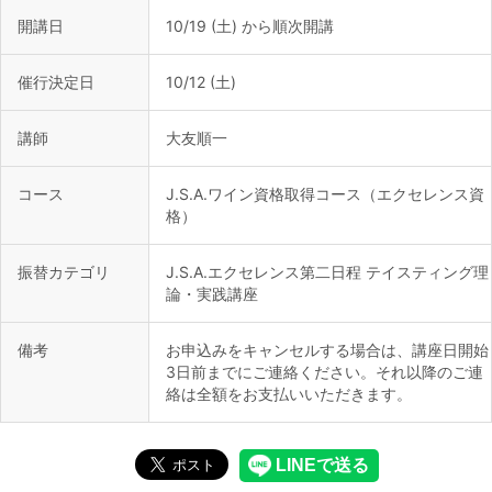
開講日
10/19 (土) から順次開講
催行決定日
10/12 (土)
講師
大友順一
コース
J.S.A.ワイン資格取得コース（エクセレンス資
格）
振替カテゴリ
J.S.A.エクセレンス第二日程 テイスティング理
論・実践講座
備考
お申込みをキャンセルする場合は、講座日開始
3日前までにご連絡ください。それ以降のご連
絡は全額をお支払いいただきます。