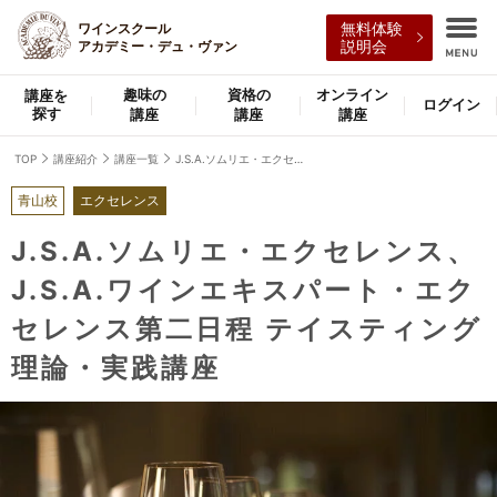
ワインスクール
無料体験
アカデミー・デュ・ヴァン
説明会
趣味の
資格の
オンライン
講座を
ログイン
探す
講座
講座
講座
TOP
講座紹介
講座一覧
J.S.A.ソムリエ・エクセレンス、J.S.A.ワインエキスパート・エクセレンス第二日程 テイスティング理論・実践講座
青山校
エクセレンス
J.S.A.ソムリエ・エクセレンス、
J.S.A.ワインエキスパート・エク
セレンス第二日程 テイスティング
理論・実践講座