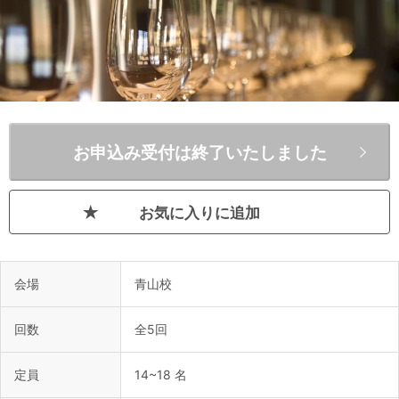
お申込み受付は終了いたしました
お気に入りに追加
会場
青山校
回数
全5回
定員
14~18 名