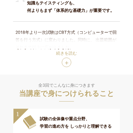
知識もテイスティングも、
何よりもまず「体系的な基礎力」が重要です。
2018年より一次試験はCBT方式（コンピューターで回
答を行う方式）に変わりました。
同時に、 出題範囲が
それまで以上に広がりました。
続きを読む
全3回でこんなに身につきます
当講座で身につけられること
1
試験の全体像や重点分野、
学習の進め方を
しっかりと理解できる