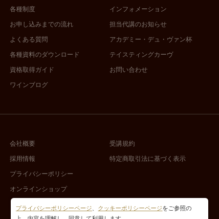
各種制度
インフォメーション
お申し込みまでの流れ
担当代講のお知らせ
よくある質問
アカデミー・デュ・ヴァン杯
各種資料のダウンロード
テイスティングカーヴ
資格取得ガイド
お問い合わせ
ワインブログ
会社概要
受講規約
採用情報
特定商取引法に基づく表示
プライバシーポリシー
オンラインショップ
プライバシーポリシーページ
、
クッキーポリシーページ
をご参照の
上、内容を理解し、同意して利用します。