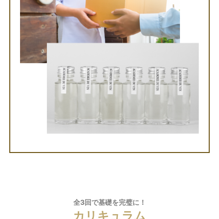
全3回で基礎を完璧に！
カリキュラム