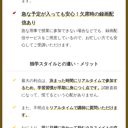
ます。
急な予定が入っても安心！欠席時の録画配
信あり
急な用事で授業に参加できない場合などでも、録画配
信サービスをご用意しているので、お忙しい方でも安
心してご受講いただけます。
独学スタイルとの違い・メリット
最大の利点は、
決まった時間にリアルタイムで参加す
るため、学習習慣が早期に身につく点です。
試験直前
になって、慌てるという心配がありません。
また、不明点を
リアルタイムで講師に質問いただけま
す。
なにより、
同じ目標に向かって励むクラスメイトの存