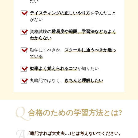
たい
テイスティングの正しいやり方
を学んだこと
がない
資格試験の
難易度や範囲、学習法などもよく
わからない
独学にすべきか、
スクールに通うべきか迷っ
ている
効率よく覚えられるコツ
が知りたい
丸暗記ではなく、
きちんと理解したい
合格のための
学習方法とは?
｢暗記すれば大丈夫…｣とは考えないでください。