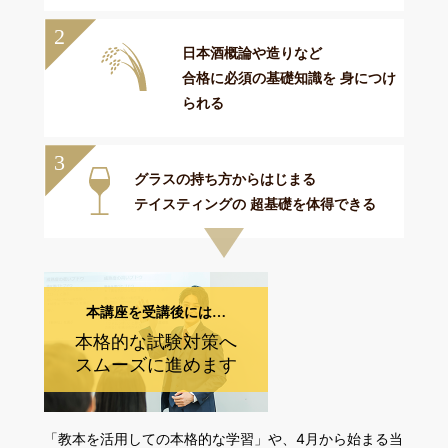
2
日本酒概論や造りなど
合格に必須の基礎知識を
身につけ
られる
3
グラスの持ち方からはじまる
テイスティングの
超基礎を体得できる
本講座を受講後には…
本格的な試験対策へ
スムーズに進めます
「教本を活用しての本格的な学習」や、
4月から始まる当