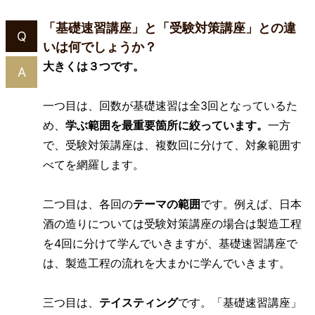
「基礎速習講座」と「受験対策講座」との
違
Q
いは何でしょうか？
大きくは３つです。
A
一つ目は、回数が基礎速習は全3回となっているた
め、
学ぶ範囲を最重要箇所に絞っています。
一方
で、受験対策講座は、複数回に分けて、対象範囲す
べてを網羅します。
二つ目は、各回の
テーマの範囲
です。例えば、日本
酒の造りについては受験対策講座の場合は製造工程
を4回に分けて学んでいきますが、基礎速習講座で
は、製造工程の流れを大まかに学んでいきます。
三つ目は、
テイスティング
です。「基礎速習講座」