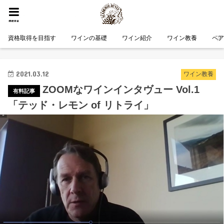
HOME
ワイン教養
ZOOMなワインインタヴュー Vol.1 「テッド・レモン of リトライ」
menu
資格取得を目指す
ワインの基礎
ワイン紹介
ワイン教養
ペ
2021.03.12
ワイン教養
ZOOMなワインインタヴュー Vol.1
「テッド・レモン of リトライ」