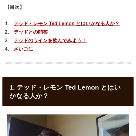
【目次】
1.
テッド・レモン Ted Lemon とはいかなる人か？
2.
テッドとの問答
3.
テッドのワインを飲んでみよう！
4.
さいごに
1. テッド・レモン Ted Lemon とはい
かなる人か？