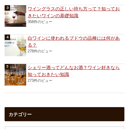
ワイングラスの正しい持ち方って？知ってお
きたいワインの基礎知識
358件のビュー
白ワインに使われるブドウの品種には何があ
る？
278件のビュー
シェリー酒ってどんなお酒？ワイン好きなら
知っておきたい知識
273件のビュー
カテゴリー