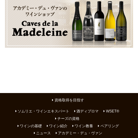
資格取得を目指す
ソムリエ・ワインエキスパート
酒ディプロマ
WSET®
チーズの資格
ワインの基礎
ワイン紹介
ワイン教養
ペアリング
ニュース
アカデミー・デュ・ヴァン