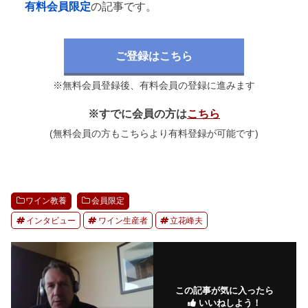
有料会員限定
の記事です。
ご登録はこちら
※無料会員登録後、有料会員の登録に進みます
※すでに会員の方は
こちら
(無料会員の方もこちらより有料登録が可能です)
ワイン教養
会員限定
インタビュー
ワイン生産者
立花峰夫
この記事が気に入ったら
いいねしよう！