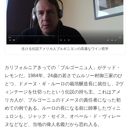
生ける伝説アメリカ人ブルギニヨンの高邁なワイン哲学
カリフォルニアきっての「ブルゴーニュ人」がテッド・
レモンだ。1984年、24歳の若さでムルソー村御三家のひ
とつ、ドメーヌ・ギ・ルーロの栽培醸造長に就任し、2ヴ
ィンテージを仕切ったという伝説の持ち主。これはアメ
リカ人が、ブルゴーニュのドメーヌの責任者になった初
めての例である。ルーロの長になる前に師事したヴィニ
ュロンも、ジャック・セイス、オベール・ド・ヴィレー
ヌなどなど、当地の偉人名鑑だから恐れ入る。