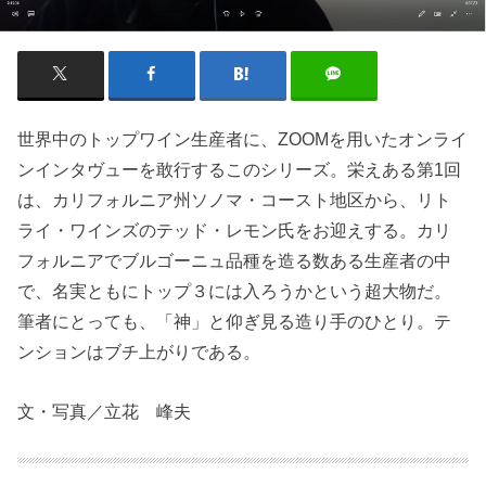
世界中のトップワイン生産者に、ZOOMを用いたオンライ
ンインタヴューを敢行するこのシリーズ。栄えある第1回
は、カリフォルニア州ソノマ・コースト地区から、リト
ライ・ワインズのテッド・レモン氏をお迎えする。カリ
フォルニアでブルゴーニュ品種を造る数ある生産者の中
で、名実ともにトップ３には入ろうかという超大物だ。
筆者にとっても、「神」と仰ぎ見る造り手のひとり。テ
ンションはブチ上がりである。
文・写真／立花 峰夫