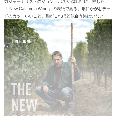
力ジャーナリストのジョン・ボネが2013年に上梓した、
『 New California Wine 』の表紙である。畑にかがむテッ
ドのカッコいいこと。鋤がこれほど似合う男はいない。