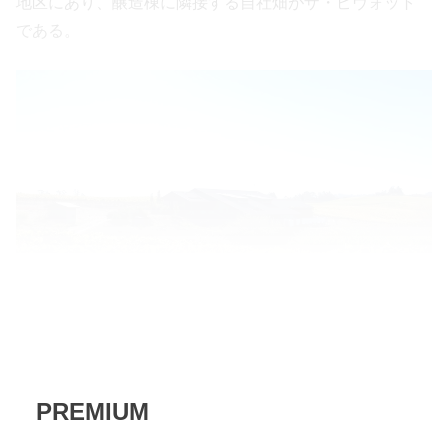
地区にあり、醸造棟に隣接する自社畑がザ・ピヴォット
である。
PREMIUM