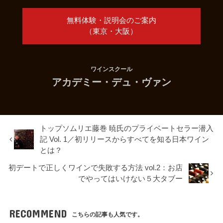
無料体験・説明会のご案内
（東京・大阪）
ワインスクール
アカデミー・デュ・ヴァン
トップソムリエ藤巻 暁氏のプライベートセラー潜入
記 Vol. 1／初リリースからすべてを知る日本ワイン
とは？
初デートで正しくワインで失敗する方法 vol.2：お店
でやってはいけない５大タブー
RECOMMEND
こちらの記事も人気です。