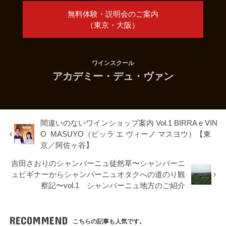
無料体験・説明会のご案内
（東京・大阪）
ワインスクール
アカデミー・デュ・ヴァン
間違いのないワインショップ案内 Vol.1 BIRRA e VIN
O MASUYO（ビッラ エ ヴィーノ マスヨウ）【東
京／阿佐ヶ谷】
吉田さおりのシャンパーニュ徒然草〜シャンパーニ
ュビギナーからシャンパーニュオタクへの道のり観
察記〜vol.1 シャンパーニュ地方のご紹介
RECOMMEND
こちらの記事も人気です。