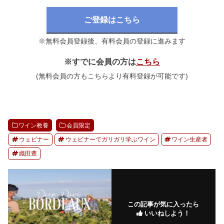
ご登録はこちら
※無料会員登録後、有料会員の登録に進みます
※すでに会員の方は
こちら
(無料会員の方もこちらより有料登録が可能です)
ワイン教養
会員限定
ウェビナー
ウェビナーでガリガリ学ぶワイン
ワイン生産者
織田豊
この記事が気に入ったら
いいねしよう！