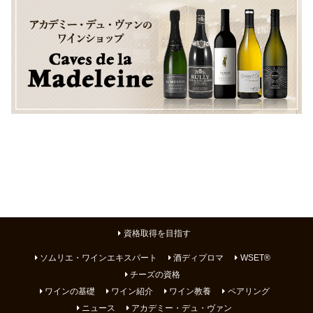
資格取得を目指す
ソムリエ・ワインエキスパート
酒ディプロマ
WSET®
チーズの資格
ワインの基礎
ワイン紹介
ワイン教養
ペアリング
ニュース
アカデミー・デュ・ヴァン