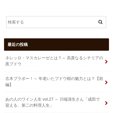
最近の投稿
ネレッロ・マスカレーゼとは？～ 高貴なるシチリアの
黒ブドウ
古木ブラボー！～ 年老いたブドウ樹の魅力とは？【前
編】
あの人のワイン人生 vol.27 ～ 川端清生さん「成田で
迎える、第二の料理人生」