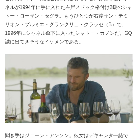
ネルが1994年に手に入れた左岸メドック格付け2級のシャ
トー・ローザン・セグラ。もうひとつが右岸サン・テミ
リオン・プルミエ・グランクリュ・クラッセ（B）で、
1996年にシャネル傘下に入ったシャトー・カノンだ。GQ
誌に出てきそうなイケメンである。
聞き手はジェーン・アンソン。彼女はデキャンタ―誌で