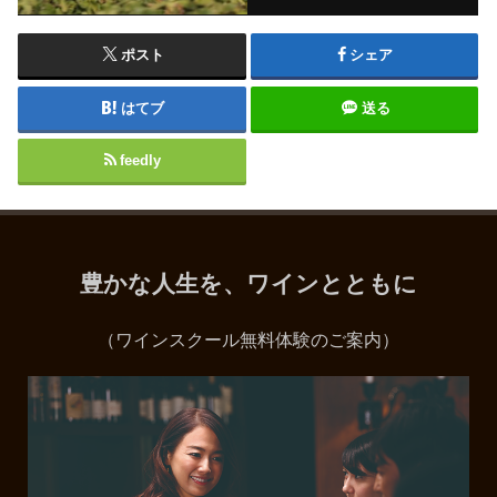
ポスト
シェア
はてブ
送る
feedly
豊かな人生を、ワインとともに
（ワインスクール無料体験のご案内）