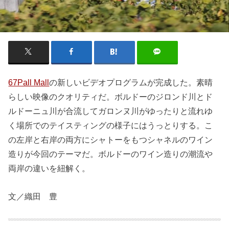
67Pall Mall
の新しいビデオプログラムが完成した。素晴
らしい映像のクオリティだ。ボルドーのジロンド川とド
ルドーニュ川が合流してガロンヌ川がゆったりと流れゆ
く場所でのテイスティングの様子にはうっとりする。こ
の左岸と右岸の両方にシャトーをもつシャネルのワイン
造りが今回のテーマだ。ボルドーのワイン造りの潮流や
両岸の違いを紐解く。
文／織田 豊