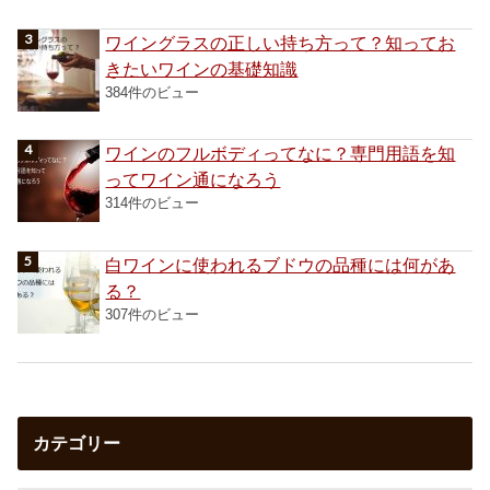
ワイングラスの正しい持ち方って？知ってお
きたいワインの基礎知識
384件のビュー
ワインのフルボディってなに？専門用語を知
ってワイン通になろう
314件のビュー
白ワインに使われるブドウの品種には何があ
る？
307件のビュー
カテゴリー