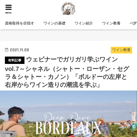
HOME
ワイン教養
ウェビナーでガリガリ学ぶワイン vol.7～シャネル（シャトー・ローザン・セグラ＆シャト
menu
ー・カノン）「ボルドーの左岸と右岸からワイン造りの潮流を学ぶ」
資格取得を目指す
ワインの基礎
ワイン紹介
ワイン教養
ペ
2021.11.08
ワイン教養
ウェビナーでガリガリ学ぶワイン
vol.7～シャネル（シャトー・ローザン・セグ
ラ＆シャトー・カノン）「ボルドーの左岸と
右岸からワイン造りの潮流を学ぶ」