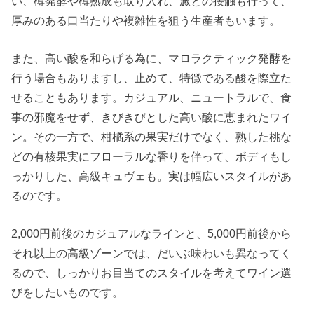
い、樽発酵や樽熟成も取り入れ、澱との接触も行って、
厚みのある口当たりや複雑性を狙う生産者もいます。
また、高い酸を和らげる為に、マロラクティック発酵を
行う場合もありますし、止めて、特徴である酸を際立た
せることもあります。カジュアル、ニュートラルで、食
事の邪魔をせず、きびきびとした高い酸に恵まれたワイ
ン。その一方で、柑橘系の果実だけでなく、熟した桃な
どの有核果実にフローラルな香りを伴って、ボディもし
っかりした、高級キュヴェも。実は幅広いスタイルがあ
るのです。
2,000円前後のカジュアルなラインと、5,000円前後から
それ以上の高級ゾーンでは、だいぶ味わいも異なってく
るので、しっかりお目当てのスタイルを考えてワイン選
びをしたいものです。