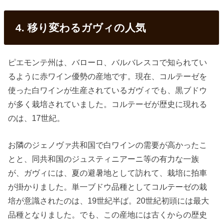
4. 移り変わるガヴィの人気
ピエモンテ州は、バローロ、バルバレスコで知られてい
るように赤ワイン優勢の産地です。現在、コルテーゼを
使った白ワインが生産されているガヴィでも、黒ブドウ
が多く栽培されていました。コルテーゼが歴史に現れる
のは、17世紀。
お隣のジェノヴァ共和国で白ワインの需要が高かったこ
とと、同共和国のジュスティニアーニ等の有力な一族
が、ガヴィには、夏の避暑地として訪れて、栽培に拍車
が掛かりました。単一ブドウ品種としてコルテーゼの栽
培が意識されたのは、19世紀半ば。20世紀初頭には最大
品種となりました。でも、この産地には古くからの歴史