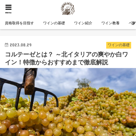
HOME
ワインの基礎
コルテーゼとは？ ～北イタリアの爽やか白ワイン！特徴からおすすめまで徹底解説
menu
資格取得を目指す
ワインの基礎
ワイン紹介
ワイン教養
ペ
2023.08.29
ワインの基礎
コルテーゼとは？ ～北イタリアの爽やか白ワ
イン！特徴からおすすめまで徹底解説