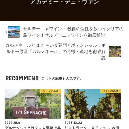
アカデミー・デュ・ヴァン
サルデーニャワイン ～独自の個性を放つイタリアの
島ワイン！サルデーニャワインを徹底解説
カルメネールとは？ ～いま花開くポテンシャル！ボ
ルドー原産「カルメネール」の特徴・産地を徹底解
説
RECOMMEND
こちらの記事も人気です。
ワインの基礎
ワインの基礎
2022.10.6
2025.12.22
グルナッシュとは？～人気急上昇
リストラック・メドック ～ 冷涼