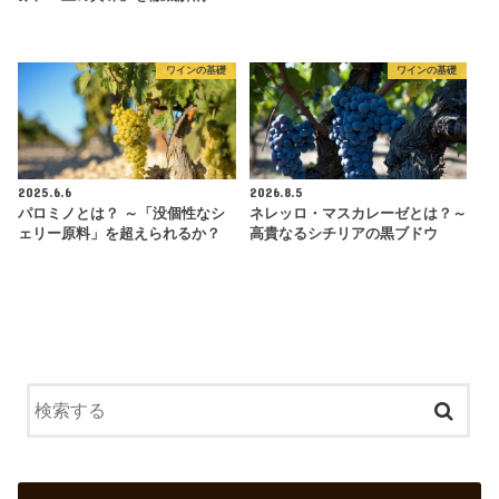
ワインの基礎
ワインの基礎
2025.6.6
2026.8.5
パロミノとは？ ～「没個性なシ
ネレッロ・マスカレーゼとは？～
ェリー原料」を超えられるか？
高貴なるシチリアの黒ブドウ