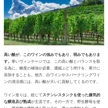
高い酸が、このワインの強みでもあり、弱みでもありま
す。
寒いヴィンテージでは、この高い酸とバランスを取
る為に、糖度の補強が必要。濃縮ぶどう搾汁を、果汁に
添加することも。他方、白ワインやスパークリングワイ
ンの清涼感には、高い酸が大いに貢献してくるのです。
ワイン造りは、総じて
ステンレスタンクを使った嫌気的
な醸造及び熟成
が主流です。その一方で、野生酵母を使