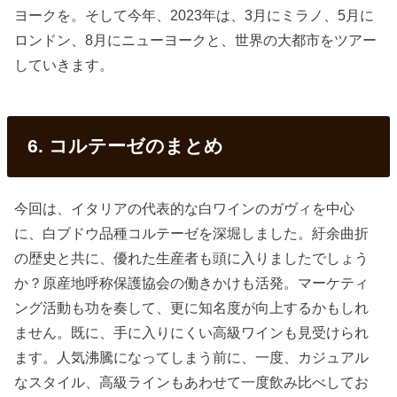
ヨークを。そして今年、2023年は、3月にミラノ、5月に
ロンドン、8月にニューヨークと、世界の大都市をツアー
していきます。
6. コルテーゼのまとめ
今回は、イタリアの代表的な白ワインのガヴィを中心
に、白ブドウ品種コルテーゼを深堀しました。紆余曲折
の歴史と共に、優れた生産者も頭に入りましたでしょう
か？原産地呼称保護協会の働きかけも活発。マーケティ
ング活動も功を奏して、更に知名度が向上するかもしれ
ません。既に、手に入りにくい高級ワインも見受けられ
ます。人気沸騰になってしまう前に、一度、カジュアル
なスタイル、高級ラインもあわせて一度飲み比べしてお