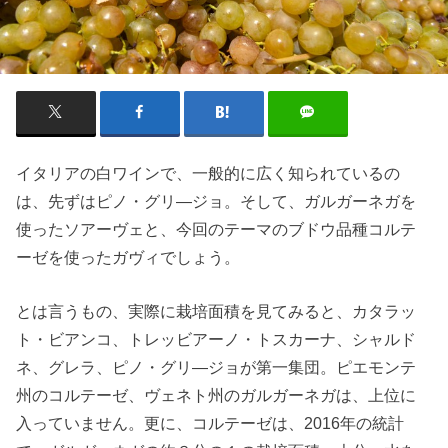
イタリアの白ワインで、一般的に広く知られているの
は、先ずはピノ・グリ―ジョ。そして、ガルガーネガを
使ったソアーヴェと、今回のテーマのブドウ品種コルテ
ーゼを使ったガヴィでしょう。
とは言うもの、実際に栽培面積を見てみると、カタラッ
ト・ビアンコ、トレッビアーノ・トスカーナ、シャルド
ネ、グレラ、ピノ・グリ―ジョが第一集団。ピエモンテ
州のコルテーゼ、ヴェネト州のガルガーネガは、上位に
入っていません。更に、コルテーゼは、2016年の統計