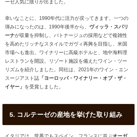
ーゼ人気に陰りが出ました。
幸いなことに、1990年代に活力が戻ってきます。一つの
弾みになったのは、1990年後半から、
ヴィッラ・スパリ
ーナ
が収量を抑制し、バトナージュの採用などで複雑性
を高めたリッチなスタイルでガヴィ再興を目指し、米国
市場へも進出。ワイナリーに高級ホテルと、地中海料理
レストランを開設。リゾート施設を備えたワイン・ツー
リズムを紹介しました。同社は、2021年のワイン・エン
スージアスト誌
「ヨーロッパ・ワイナリー・オブ・ザ・
イヤー」
を受賞しました。
5. コルテーゼの産地を挙げた取り組み
イタリアは、世界でもスペイン、フランスに並ぶ
オーガ