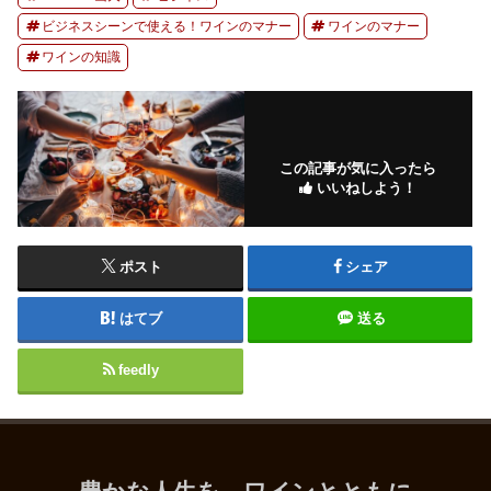
ビジネスシーンで使える！ワインのマナー
ワインのマナー
ワインの知識
この記事が気に入ったら
いいねしよう！
ポスト
シェア
はてブ
送る
feedly