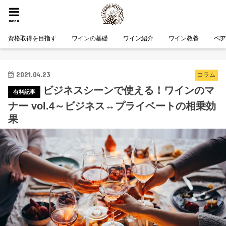
HOME
コラム
ビジネスシーンで使える！ワインのマナー vol.4～ビジネス↔プライベートの相乗効果
menu
資格取得を目指す
ワインの基礎
ワイン紹介
ワイン教養
ペ
2021.04.23
コラム
ビジネスシーンで使える！ワインのマ
ナー vol.4～ビジネス↔プライベートの相乗効
果