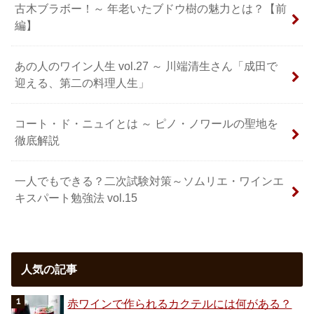
古木ブラボー！～ 年老いたブドウ樹の魅力とは？【前
編】
あの人のワイン人生 vol.27 ～ 川端清生さん「成田で
迎える、第二の料理人生」
コート・ド・ニュイとは ～ ピノ・ノワールの聖地を
徹底解説
一人でもできる？二次試験対策～ソムリエ・ワインエ
キスパート勉強法 vol.15
人気の記事
赤ワインで作られるカクテルには何がある？