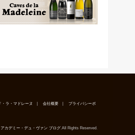
ド・ラ・マドレーヌ
会社概要
プライバシーポ
6
アカデミー・デュ・ヴァン ブログ
.All Rights Reserved.