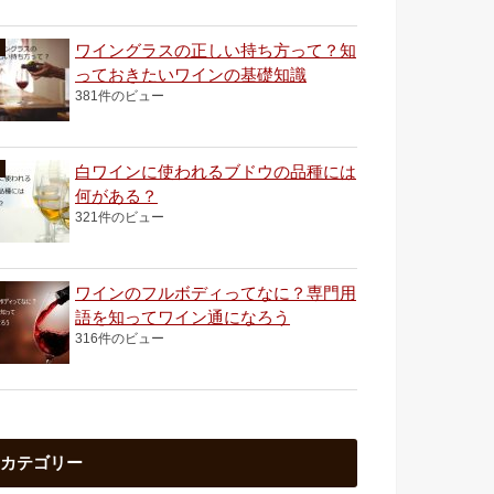
ワイングラスの正しい持ち方って？知
っておきたいワインの基礎知識
381件のビュー
白ワインに使われるブドウの品種には
何がある？
321件のビュー
ワインのフルボディってなに？専門用
語を知ってワイン通になろう
316件のビュー
カテゴリー