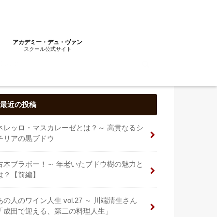
アカデミー・デュ・ヴァン
スクール公式サイト
最近の投稿
ネレッロ・マスカレーゼとは？～ 高貴なるシ
チリアの黒ブドウ
古木ブラボー！～ 年老いたブドウ樹の魅力と
は？【前編】
あの人のワイン人生 vol.27 ～ 川端清生さん
「成田で迎える、第二の料理人生」