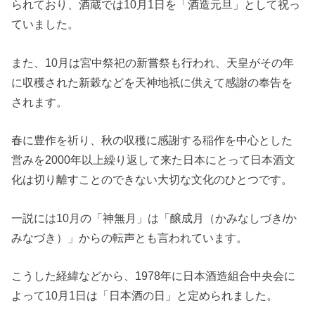
られており、酒蔵では10月1日を「酒造元旦」として祝っ
ていました。
また、10月は宮中祭祀の新嘗祭も行われ、天皇がその年
に収穫された新穀などを天神地祇に供えて感謝の奉告を
されます。
春に豊作を祈り、秋の収穫に感謝する稲作を中心とした
営みを2000年以上繰り返して来た日本にとって日本酒文
化は切り離すことのできない大切な文化のひとつです。
一説には10月の「神無月」は「醸成月（かみなしづき/か
みなづき）」からの転声とも言われています。
こうした経緯などから、1978年に日本酒造組合中央会に
よって10月1日は「日本酒の日」と定められました。