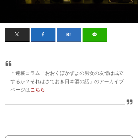
＊連載コラム「おおくぼかずよの男女の友情は成立
するか？それはさておき日本酒の話」のアーカイブ
ページは
こちら