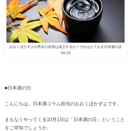
おおくぼかずよの男女の友情は成立するか？それはさておき日本酒の話
Vol.20
■日本酒の日
こんにちは。日本酒コラム担当のおおくぼかずよです。
まもなくやってくる10月1日は「日本酒の日」ということ
をご存知でしょうか。