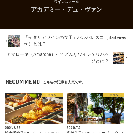
ワインスクール
アカデミー・デュ・ヴァン
「イタリアワインの女王」バルバレスコ（Barbares
co）とは？
アマローネ（Amarone）ってどんなワイン？リパッ
ソとは？
RECOMMEND
こちらの記事も人気です。
コラム
コラム
2021.6.22
2020.7.3