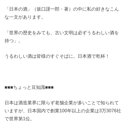
「日本の酒」（坂口謹一郎・著）の中に私の好きなこん
な一文があります。
「世界の歴史をみても、古い文明は必ずうるわしい酒を
持つ」。
うるわしい酒は皆様のすぐそばに。日本酒で乾杯！
■■■ちょっと豆知識■■■
日本は酒造業界に限らず老舗企業が多いことで知られて
いますが、日本国内で創業100年以上の企業は3万3076社
で世界第1位。