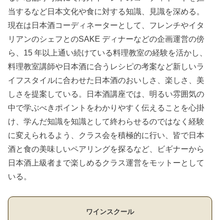
当するなど日本文化や食に対する知識、見識を深める。
現在は日本酒コーディネーターとして、フレンチやイタ
リアンのシェフとのSAKE ディナーなどの企画運営の傍
ら、15 年以上通い続けている料理教室の経験を活かし、
料理教室講師や日本酒に合うレシピの考案など新しいラ
イフスタイルに合わせた日本酒のおいしさ、楽しさ、美
しさを提案している。日本酒講座では、明るい雰囲気の
中で学ぶべきポイントをわかりやすく伝えることを心掛
け、学んだ知識を知識として終わらせるのではなく経験
に変えられるよう、クラス会を積極的に行い、皆で日本
酒と食の美味しいペアリングを探るなど、ビギナーから
日本酒上級者まで楽しめるクラス運営をモットーとして
いる。
ワインスクール