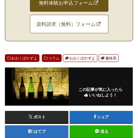
無料体験お申込フォーム
資料請求（無料）フォーム
おおくぼかずよ
コラム
おおくぼかずよ
趣味系
この記事が気に入ったら
いいねしよう！
ポスト
シェア
はてブ
送る