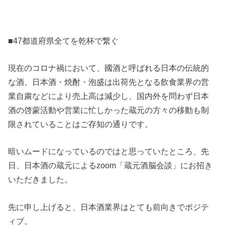
■47都道府県全てを乾杯で繋ぐ
現在のコロナ禍において、國酒と呼ばれる日本の伝統的
な酒、日本酒・焼酎・泡盛は出荷先となる飲食業界の営
業自粛などにより売上高は減少し、国内外を問わず日本
酒の啓蒙活動や営業に忙しかった蔵元の方々の移動も制
限されていることはご存知の通りです。
暗いムードになっているのではと思っていたところ、先
日、日本酒の蔵元によるzoom「蔵元酒脳会談」にお招き
いただきました。
先に申し上げると、日本酒業界はとても前向きでポジテ
ィブ。