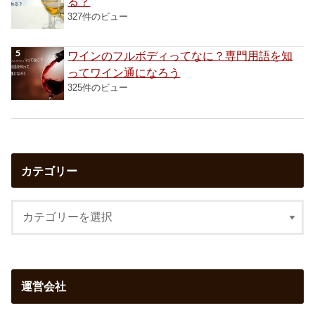
る？
327件のビュー
ワインのフルボディってなに？専門用語を知
ってワイン通になろう
325件のビュー
カテゴリー
運営会社