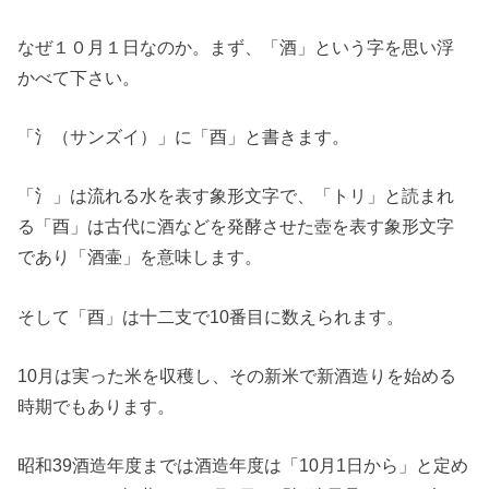
なぜ１０月１日なのか。まず、「酒」という字を思い浮
かべて下さい。
「氵（サンズイ）」に「酉」と書きます。
「氵」は流れる水を表す象形文字で、「トリ」と読まれ
る「酉」は古代に酒などを発酵させた壺を表す象形文字
であり「酒壷」を意味します。
そして「酉」は十二支で10番目に数えられます。
10月は実った米を収穫し、その新米で新酒造りを始める
時期でもあります。
昭和39酒造年度までは酒造年度は「10月1日から」と定め