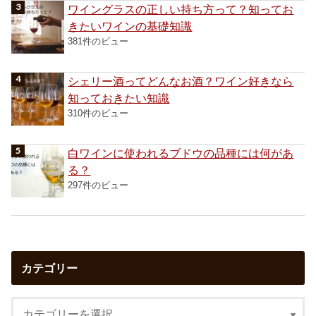
ワイングラスの正しい持ち方って？知ってお
きたいワインの基礎知識
381件のビュー
シェリー酒ってどんなお酒？ワイン好きなら
知っておきたい知識
310件のビュー
白ワインに使われるブドウの品種には何があ
る？
297件のビュー
カテゴリー