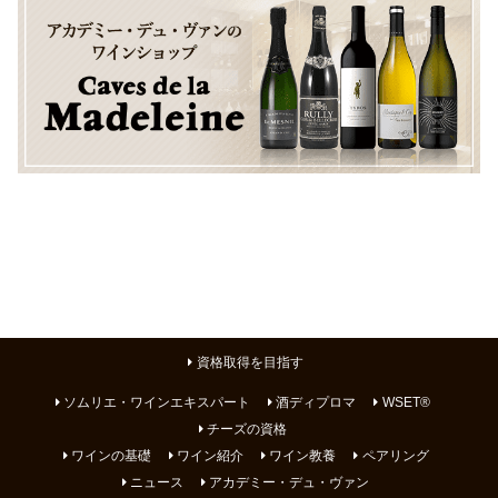
資格取得を目指す
ソムリエ・ワインエキスパート
酒ディプロマ
WSET®
チーズの資格
ワインの基礎
ワイン紹介
ワイン教養
ペアリング
ニュース
アカデミー・デュ・ヴァン