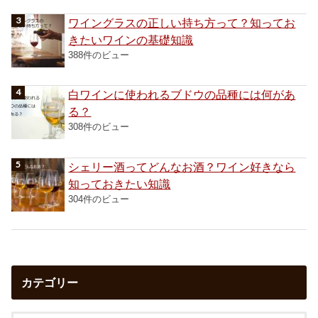
ワイングラスの正しい持ち方って？知ってお
きたいワインの基礎知識
388件のビュー
白ワインに使われるブドウの品種には何があ
る？
308件のビュー
シェリー酒ってどんなお酒？ワイン好きなら
知っておきたい知識
304件のビュー
カテゴリー