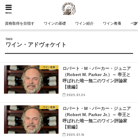
HOME
タグ : ワイン・アドヴォケイト
menu
資格取得を目指す
ワインの基礎
ワイン紹介
ワイン教養
ペ
ワイン・アドヴォケイト
ワイン教養
ロバート・M・パーカー・ジュニア
（Robert M. Parker Jr.）～ 帝王と
呼ばれた唯一無二のワイン評論家
【後編】
2025.01.24
ワイン教養
ロバート・M・パーカー・ジュニア
（Robert M. Parker Jr.）～ 帝王と
呼ばれた唯一無二のワイン評論家
【前編】
2025.01.16