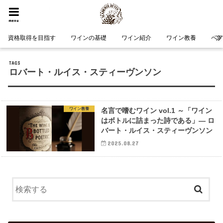
HOME
タグ : ロバート・ルイス・スティーヴンソン
menu
資格取得を目指す
ワインの基礎
ワイン紹介
ワイン教養
ペ
ロバート・ルイス・スティーヴンソン
ワイン教養
名言で嗜むワイン vol.1 ～「ワイン
はボトルに詰まった詩である」― ロ
バート・ルイス・スティーヴンソン
2025.08.27