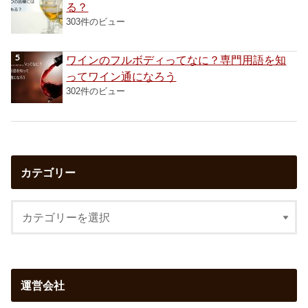
る？
303件のビュー
ワインのフルボディってなに？専門用語を知
ってワイン通になろう
302件のビュー
カテゴリー
運営会社