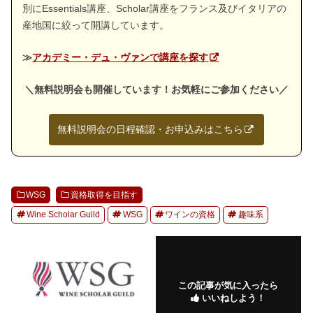
別にEssentials講座、Scholar講座をフランス及びイタリアの
産地国に絞って開講しています。
≫
アカデミー・デュ・ヴァンで講座を探す
＼無料説明会も開催しています！お気軽にご参加ください／
無料説明会の日程確認・お申込みはこちら
WSG
資格取得を目指す
Wine Scholar Guild
WSG
ワインの資格
趣味系
この記事が気に入ったら
いいねしよう！