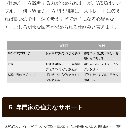
（How）」を説明する力が求められますが、WSGはシン
プル。「何（What）」を問う問題に、ストレートに答え
れば良いのです。深く考えすぎて迷子になる心配もな
く、むしろ明快な回答が求められる仕組みと言えます。
5. 専門家の強力なサポート
WSGのプログラムが高い品質と信頼性を誇る理由は、著