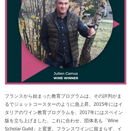
フランスから始まった教育プログラムは、その評判がま
るでジェットコースターのように急上昇。2015年にはイ
タリアのワイン教育プログラムを、2017年にはスペイン
版を立ち上げました。これに合わせ、団体名も「Wine
Scholar Guild」と変更。フランスワインに留まらず、イ