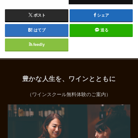
ポスト
シェア
はてブ
送る
feedly
豊かな人生を、ワインとともに
（ワインスクール無料体験のご案内）