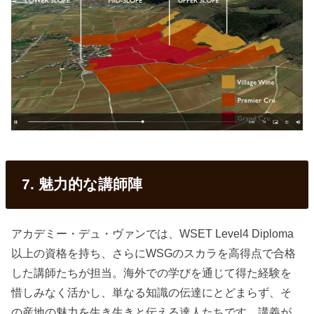
7. 魅力的な講師陣
アカデミー・デュ・ヴァンでは、WSET Level4 Diploma
以上の資格を持ち、さらにWSGのスカラを高得点で合格
した講師たちが担当。海外での学びを通じて得た経験を
惜しみなく活かし、単なる知識の伝達にとどまらず、そ
の産地の魅力を生き生きと伝える達人たちです。講義が