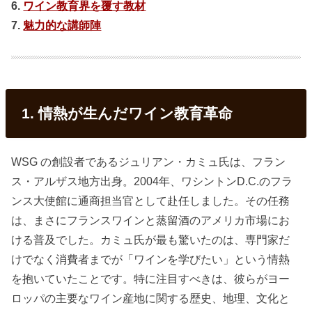
6.
ワイン教育界を覆す教材
7.
魅力的な講師陣
1. 情熱が生んだワイン教育革命
WSG の創設者であるジュリアン・カミュ氏は、フラン
ス・アルザス地方出身。2004年、ワシントンD.C.のフラ
ンス大使館に通商担当官として赴任しました。その任務
は、まさにフランスワインと蒸留酒のアメリカ市場にお
ける普及でした。カミュ氏が最も驚いたのは、専門家だ
けでなく消費者までが「ワインを学びたい」という情熱
を抱いていたことです。特に注目すべきは、彼らがヨー
ロッパの主要なワイン産地に関する歴史、地理、文化と