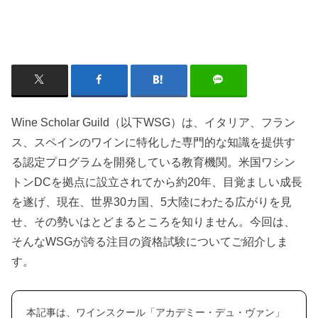
Wine Scholar Guild（以下WSG）は、イタリア、フラン
ス、スペインのワインに特化した専門的な知識を提供す
る認定プログラムを開発している教育機関。米国ワシン
トンDCを拠点に設立されてから約20年、目覚ましい成長
を遂げ、現在、世界30カ国、5大陸にわたる広がりを見
せ、その勢いはとどまるところを知りません。今回は、
そんなWSGが誇る注目の資格試験についてご紹介しま
す。
本記事は、ワインスクール「アカデミー・デュ・ヴァン」