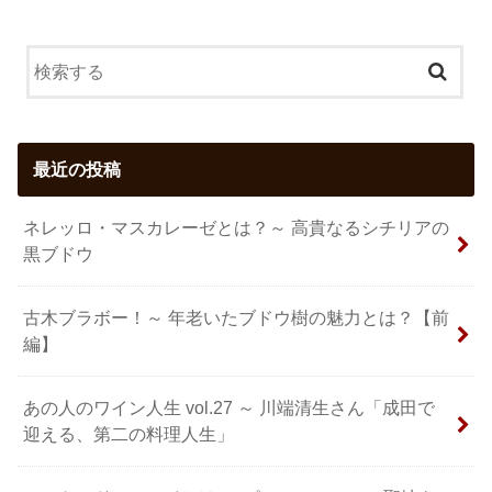
最近の投稿
ネレッロ・マスカレーゼとは？～ 高貴なるシチリアの
黒ブドウ
古木ブラボー！～ 年老いたブドウ樹の魅力とは？【前
編】
あの人のワイン人生 vol.27 ～ 川端清生さん「成田で
迎える、第二の料理人生」