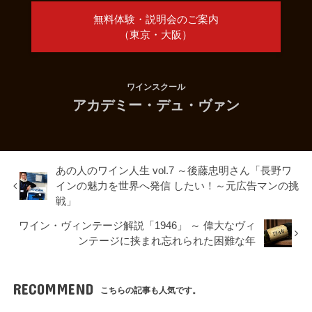
無料体験・説明会のご案内
（東京・大阪）
ワインスクール
アカデミー・デュ・ヴァン
あの人のワイン人生 vol.7 ～後藤忠明さん「長野ワ
インの魅力を世界へ発信 したい！～元広告マンの挑
戦」
ワイン・ヴィンテージ解説「1946」 ～ 偉大なヴィ
ンテージに挟まれ忘れられた困難な年
RECOMMEND
こちらの記事も人気です。