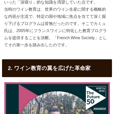
いった「深堀り」的な知識を渇望していた点です。
当時のワイン教育は、世界のワイン生産に関する概略的
な内容が主流で、特定の国や地域に焦点を当てて深く掘
り下げるプログラムは皆無だったのです。そこでカミュ
氏は、2005年にフランスワインに特化した教育プログラ
ムを提供することを決断。「French Wine Society」とし
てその第一歩を踏み出したのです。
2. ワイン教育の翼を広げた革命家