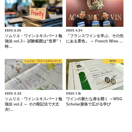
2025.6.26
2025.4.24
ソムリエ・ワインエキスパート勉
「フランスワインを学ぶ、その先
強法 vol.3～ 試験範囲は“世界”！
にある景色」 ～ French Wine …
時…
ソムリエ・ワインエキスパート
WSG
2025.5.22
2025.1.16
ソムリエ・ワインエキスパート勉
ワインの新たな扉を開く ～WSG
強法 vol.2 ～ その暗記法で大丈
Scholar資格で広がる学び
夫!…