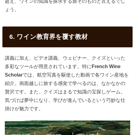
超え、ワインの知識を探求する旅そのものと言えるでし
ょう。
6. ワイン教育界を覆す教材
講義に加え、ビデオ講義、ウェビナー、クイズといった
多彩なツールが用意されています。特に
French Wine
Scholar
では、航空写真を駆使した動画で各ワイン産地を
紹介。画面越しに旅する感覚で学べるのは、なかなかの
贅沢です。また、クイズはまるで知識の宝探しゲーム。
気づけば夢中になり、学びが進んでいるという巧妙な仕
掛けが魅力です。