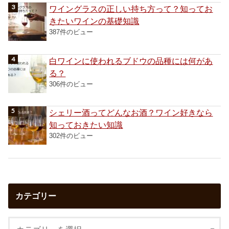
ワイングラスの正しい持ち方って？知ってお
きたいワインの基礎知識
387件のビュー
白ワインに使われるブドウの品種には何があ
る？
306件のビュー
シェリー酒ってどんなお酒？ワイン好きなら
知っておきたい知識
302件のビュー
カテゴリー