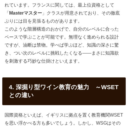
れています。フランスに関しては、最上位資格として
「
Masterマスター
」クラスが用意されており、その徹底
ぶりには目を見張るものがあります。
このような階層構造のおかげで、自分のレベルに合った
ペースで学ぶことが可能です。無理なく進められる設計
ですが、油断は禁物。学べば学ぶほど、知識の深さに驚
き、つい次のレベルに挑戦したくなる――まさに知識欲
を刺激する巧妙な仕掛けといえます。
4. 深掘り型ワイン教育の魅力 ～WSET
との違い
国際資格といえば、イギリスに拠点を置く教育機関WSET
を思い浮かべる方も多いでしょう。しかし、WSGはその