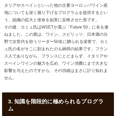
タリアやスペインといった他の主要ヨーロッパワイン産
地についても深く掘り下げるプログラムを提供するとい
う、組織の拡大と使命を如実に反映させた形です。
その後、カミュ氏はWSETが選ぶ「Future 50」に名を連
ねました。この賞は、ワイン、スピリッツ、日本酒の分
野で次世代を担うリーダー50名に贈られる栄誉で、カミ
ュ氏の名がそこに刻まれたのも納得の結果です。フラン
ス人でありながら、フランスにとどまらず、イタリアや
スペインワインの魅力を広め、ワイン消費にまで大きな
影響を与えたのですから、その功績はまさに計り知れま
せん。
3. 知識を階段的に極められるプログラ
ム