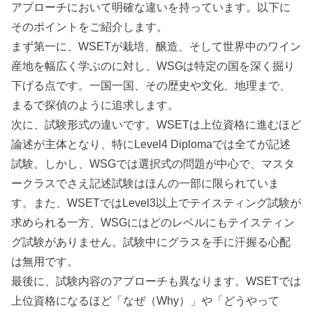
アプローチにおいて明確な違いを持っています。以下に
そのポイントをご紹介します。
まず第一に、WSETが栽培、醸造、そして世界中のワイン
産地を幅広く学ぶのに対し、WSGは特定の国を深く掘り
下げる点です。一国一国、その歴史や文化、地理まで、
まるで探偵のように追求します。
次に、試験形式の違いです。WSETは上位資格に進むほど
論述が主体となり、特にLevel4 Diplomaでは全てが記述
試験。しかし、WSGでは選択式の問題が中心で、マスタ
ークラスでさえ記述試験はほんの一部に限られていま
す。また、WSETではLevel3以上でテイスティング試験が
求められる一方、WSGにはどのレベルにもテイスティン
グ試験がありません。試験中にグラスを手に汗握る心配
は無用です。
最後に、試験内容のアプローチも異なります。WSETでは
上位資格になるほど「なぜ（Why）」や「どうやって