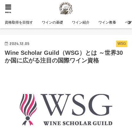
HOME
資格取得を目指す
WSG
Wine Scholar Guild（WSG）とは ～世界30か国に広がる注目の国際ワイン資格
menu
資格取得を目指す
ワインの基礎
ワイン紹介
ワイン教養
ペ
2024.12.05
WSG
Wine Scholar Guild（WSG）とは ～世界30
か国に広がる注目の国際ワイン資格