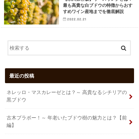
最も高貴な白ブドウの特徴からおす
すめワイン産地までを徹底解説
2022.02.21
最近の投稿
ネレッロ・マスカレーゼとは？～ 高貴なるシチリアの
黒ブドウ
古木ブラボー！～ 年老いたブドウ樹の魅力とは？【前
編】