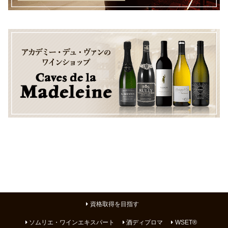
資格取得を目指す
ソムリエ・ワインエキスパート
酒ディプロマ
WSET®