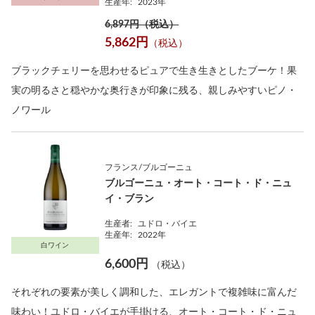
生産年:
2023年
6,897円（税込）
5,862円
（税込）
ブラックチェリーを思わせるピュアで生き生きとしたブーケ！果
実の明るさと穏やかな奥行きが印象に残る、親しみやすいピノ・
ノワール
フランス/ブルゴーニュ
ブルゴーニュ・オート・コート・ド・ニュ
イ・ブラン
生産者:
ユドロ・バイエ
生産年:
2022年
白ワイン
6,600円
（税込）
それぞれの要素が美しく調和した、エレガントで複雑味に富んだ
味わい！ユドロ・バイエが手掛ける、オート・コート・ド・ニュ