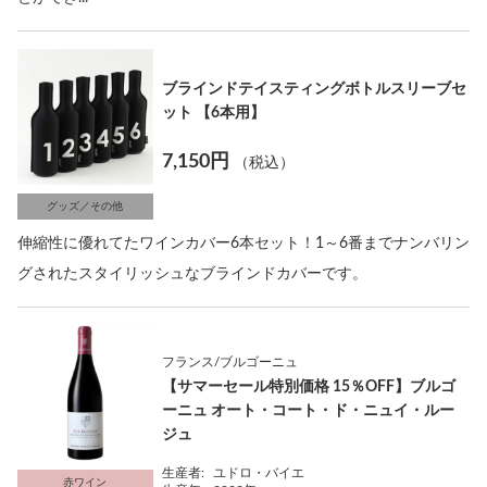
ブラインドテイスティングボトルスリーブセ
ット 【6本用】
7,150円
（税込）
グッズ／その他
伸縮性に優れてたワインカバー6本セット！1～6番までナンバリン
グされたスタイリッシュなブラインドカバーです。
フランス/ブルゴーニュ
【サマーセール特別価格 15％OFF】ブルゴ
ーニュ オート・コート・ド・ニュイ・ルー
ジュ
生産者:
ユドロ・バイエ
赤ワイン