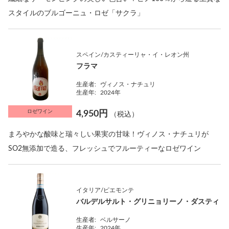
スタイルのブルゴーニュ・ロゼ「サクラ」
スペイン/カスティーリャ・イ・レオン州
フラマ
生産者:
ヴィノス・ナチュリ
生産年:
2024年
ロゼワイン
4,950円
（税込）
まろやかな酸味と瑞々しい果実の甘味！ヴィノス・ナチュリが
SO2無添加で造る、フレッシュでフルーティーなロゼワイン
イタリア/ピエモンテ
バルデルサルト・グリニョリーノ・ダスティ
生産者:
ベルサーノ
生産年:
2024年