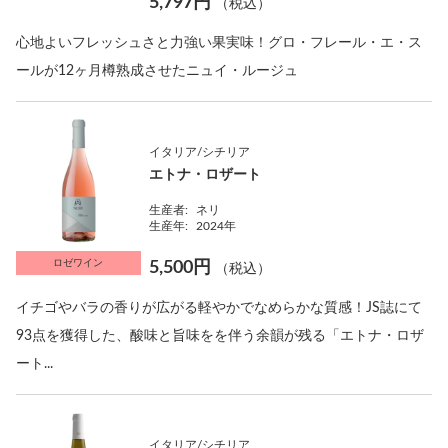
5,797円
（税込）
心地よいフレッシュさと力強い果実味！グロ・フレール・エ・ス
ールが12ヶ月樽熟成させたニュイ・ルージュ
イタリア/シチリア
エトナ・ロザート
生産者:
ネリ
生産年:
2024年
ロゼワイン
5,500円
（税込）
イチゴやバラの香りが広がる軽やかでなめらかな質感！JS誌にて
93点を獲得した、酸味と旨味をを伴う余韻が残る「エトナ・ロザ
ート...
イタリア/シチリア