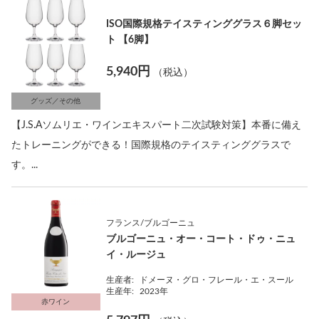
ISO国際規格テイスティンググラス６脚セッ
ト 【6脚】
5,940円
（税込）
グッズ／その他
【J.S.Aソムリエ・ワインエキスパート二次試験対策】本番に備え
たトレーニングができる！国際規格のテイスティンググラスで
す。...
フランス/ブルゴーニュ
ブルゴーニュ・オー・コート・ドゥ・ニュ
イ・ルージュ
生産者:
ドメーヌ・グロ・フレール・エ・スール
生産年:
2023年
赤ワイン