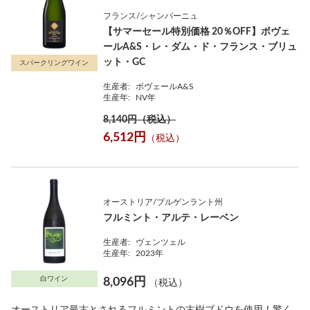
フランス/シャンパーニュ
【サマーセール特別価格 20％OFF】ボヴェ
ールA&S・レ・ダム・ド・フランス・ブリュ
ット・GC
スパークリングワイン
生産者:
ボヴェールA&S
生産年:
NV年
8,140円（税込）
6,512円
（税込）
オーストリア/ブルゲンラント州
フルミント・アルテ・レーベン
生産者:
ヴェンツェル
生産年:
2023年
白ワイン
8,096円
（税込）
オーストリア最古とされるフルミントの古樹ブドウを使用！驚く