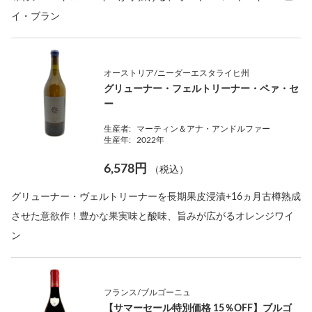
イ・ブラン
オーストリア/ニーダーエスタライヒ州
グリューナー・フェルトリーナー・ペァ・セ
ー
生産者:
マーティン＆アナ・アンドルファー
生産年:
2022年
6,578円
（税込）
グリューナー・ヴェルトリーナーを長期果皮浸漬+16ヵ月古樽熟成
させた意欲作！豊かな果実味と酸味、旨みが広がるオレンジワイ
ン
フランス/ブルゴーニュ
【サマーセール特別価格 15％OFF】ブルゴ