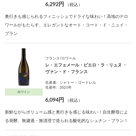
6,292円
（税込）
奥行きも感じられるフィニッシュでドライな味わい！高地のテロ
ワールがもたらす、エレガントなオート・コート・ド・ニュイ・
ブラン
フランス/ロワール
レ・エフェメール・ピエロ・ラ・リュヌ ・
ヴァン・ド・フランス
生産者:
シャトー・ゴードレル
生産年:
2021年
白ワイン
6,094円
（税込）
新鮮ながらボリューム感と奥行きを感じる味わい！自生酵母によ
る発酵、無濾過・無清澄で造られる酸化的なシュナン・ブラン！