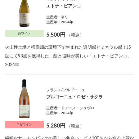
エトナ・ビアンコ
生産者:
ネリ
生産年:
2024年
白ワイン
5,500円
（税込）
火山性土壌と標高畑の環境下で生まれた透明感とミネラル感！JS
誌にて93点を獲得した、酸と塩味が美しい「エトナ・ビアンコ」
2024年
フランス/ブルゴーニュ
ブルゴーニュ・ロゼ・サクラ
生産者:
ドメーヌ・シュヴロ
生産年:
2024年
ロゼワイン
5,280円
（税込）
繊細なサーモンピンクの美しい色合い！ピノ100％から造る上質な