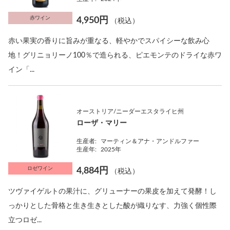
赤ワイン
4,950円
（税込）
赤い果実の香りに旨みが重なる、軽やかでスパイシーな飲み心
地！グリニョリーノ100％で造られる、ピエモンテのドライな赤ワ
イン「...
オーストリア/ニーダーエスタライヒ州
ローザ・マリー
生産者:
マーティン＆アナ・アンドルファー
生産年:
2025年
ロゼワイン
4,884円
（税込）
ツヴァイゲルトの果汁に、グリューナーの果皮を加えて発酵！し
っかりとした骨格と生き生きとした酸が織りなす、力強く個性際
立つロゼ...