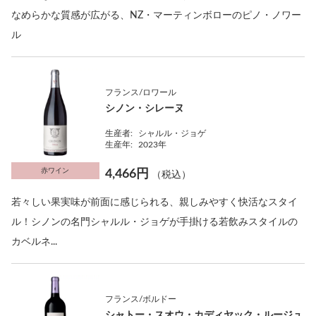
なめらかな質感が広がる、NZ・マーティンボローのピノ・ノワー
ル
フランス/ロワール
シノン・シレーヌ
生産者:
シャルル・ジョゲ
生産年:
2023年
赤ワイン
4,466円
（税込）
若々しい果実味が前面に感じられる、親しみやすく快活なスタイ
ル！シノンの名門シャルル・ジョゲが手掛ける若飲みスタイルの
カベルネ...
フランス/ボルドー
シャトー・スオウ・カディヤック・ルージュ