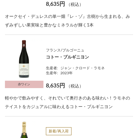
8,635円
（税込）
オークセイ・デュレスの単一畑『レ・ゾ』古樹から生まれる、み
ずみずしい果実味と豊かなミネラルが輝く1本
フランス/ブルゴーニュ
コトー・ブルギニヨン
生産者:
ジャン・クロード・ラモネ
生産年:
2023年
赤ワイン
8,635円
（税込）
軽やかで飲みやすく、それでいて奥行きのある味わい！ラモネの
テイストをカジュアルに味わえるコトー・ブルギニヨン
新着/再入荷