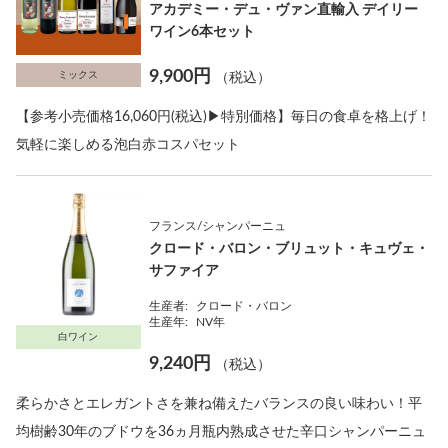
アカデミー・デュ・ヴァン直輸入 デイリー
ワイン6本セット
9,900円
ミックス
（税込）
【参考小売価格16,060円(税込)▶特別価格】毎日の食卓を格上げ！
気軽に楽しめる泡白赤コスパセット
フランス/シャンパーニュ
クロード・バロン・ブリュット・キュヴェ・
サファイア
生産者:
クロード・バロン
生産年:
NV年
白ワイン
9,240円
（税込）
柔らかさとエレガントさを兼ね備えたバランスの良い味わい！平
均樹齢30年のブドウを36ヵ月瓶内熟成させた辛口シャンパーニュ