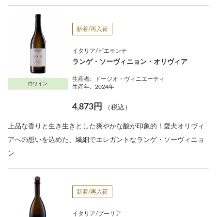
新着/再入荷
イタリア/ピエモンテ
ランゲ・ソーヴィニョン・オリヴィア
生産者:
ドージオ・ヴィニエーティ
白ワイン
生産年:
2024年
4,873円
（税込）
上品な香りと生き生きとした爽やかな酸が印象的！愛犬オリヴィ
アへの想いを込めた、繊細でエレガントなランゲ・ソーヴィニョ
ン
新着/再入荷
イタリア/プーリア