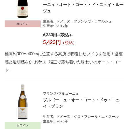
ーニュ・オート・コート・ド・ニュイ・ルー
ジュ
生産者:
ドメーヌ・フランソワ・ラマルシュ
赤ワイン
生産年:
2017年
6,380円（税込）
5,423円
（税込）
標高約300〜400mに位置する高所で収穫したブドウを使用！凝縮
感と透明感を併せ持つ、端正で落ち着いた味わいのオート・コー
ト...
フランス/ブルゴーニュ
ブルゴーニュ・オー・コート・ドゥ・ニュ
イ・ブラン
生産者:
ドメーヌ・グロ・フレール・エ・スール
生産年:
2023年
白ワイン