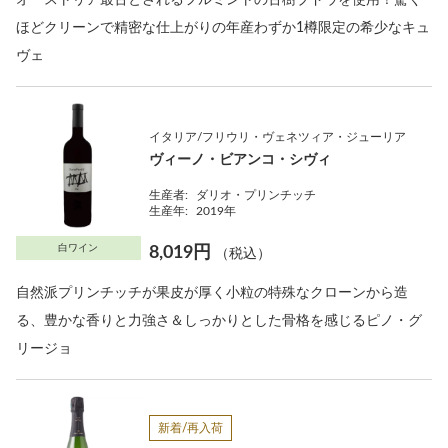
ほどクリーンで精密な仕上がりの年産わずか1樽限定の希少なキュ
ヴェ
イタリア/フリウリ・ヴェネツィア・ジューリア
ヴィーノ・ビアンコ・シヴィ
生産者:
ダリオ・プリンチッチ
生産年:
2019年
白ワイン
8,019円
（税込）
自然派プリンチッチが果皮が厚く小粒の特殊なクローンから造
る、豊かな香りと力強さ＆しっかりとした骨格を感じるピノ・グ
リージョ
新着/再入荷