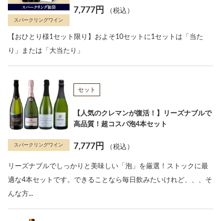
7,777円
（税込）
スパークリングワイン
【おひとり様1セット限り】およそ10セットに1セットは「当た
り」または「大当たり」
セット
【人気のクレマンが復活！】リーズナブルで
高品質！超コスパ泡4本セット
7,777円
スパークリングワイン
（税込）
リーズナブルでしっかりと美味しい「泡」を厳選！ストックに最
適な4本セットです。できることなら毎日飲みたいけれど、、、そ
んな方...