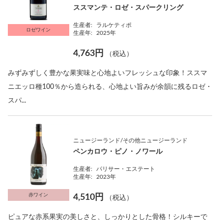
ススマンテ・ロゼ・スパークリング
生産者:
ラルケティポ
ロゼワイン
生産年:
2025年
4,763円
（税込）
みずみずしく豊かな果実味と心地よいフレッシュな印象！ススマ
ニエッロ種100％から造られる、心地よい旨みが余韻に残るロゼ・
スパ...
ニュージーランド/その他ニュージーランド
ペンカロウ・ピノ・ノワール
生産者:
パリサー・エステート
生産年:
2023年
赤ワイン
4,510円
（税込）
ピュアな赤系果実の美しさと、しっかりとした骨格！シルキーで