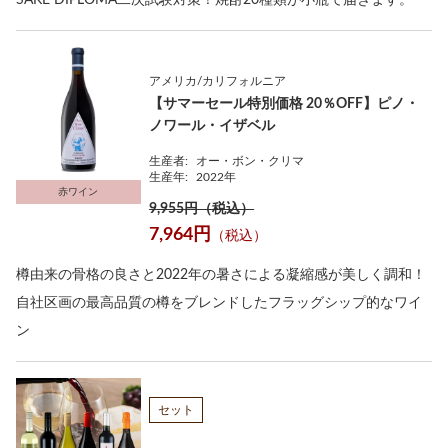
SAKE DIPLOMA二次試験対策！焼酎20種類が小瓶で届きます。
アメリカ/カリフォルニア
【サマーセール特別価格 20％OFF】ピノ・
ノワール・イザベル
生産者:
オー・ボン・クリマ
生産年:
2022年
赤ワイン
9,955円（税込）
7,964円
（税込）
樽由来の骨格の良さと2022年の暑さによる凝縮感が美しく調和！
自社区画の最高品質の樽をブレンドしたフラッグシップ的なワイ
ン
セット