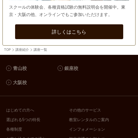
スクールの体験会、各種資格試験の無料説明会を開催中。東
京・大阪の他、オンラインでもご参加いただけます。
詳しくはこちら
TOP
講座紹介
講座一覧
青山校
銀座校
大阪校
はじめての方へ
その他のサービス
選ばれる5つの特長
教室レンタルのご案内
各種制度
インフォメーション